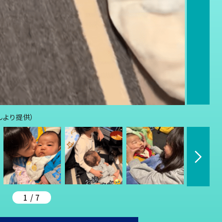
さんより提供）
1 / 7