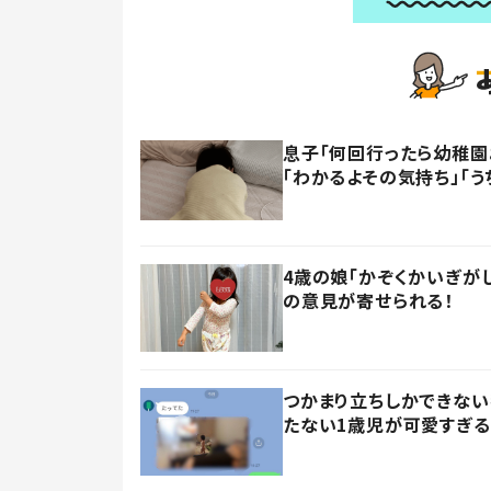
息子「何回行ったら幼稚園
「わかるよその気持ち」「う
4歳の娘「かぞくかいぎが
の意見が寄せられる！
つかまり立ちしかできない
たない1歳児が可愛すぎる