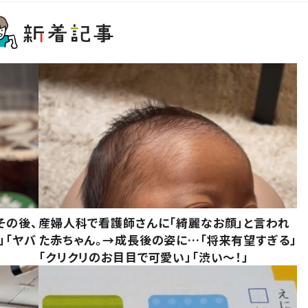
その後、
産婦人科で看護師さんに「綺麗なお顔」と言われ
」「ヤバ
た赤ちゃん。→成長後の姿に…「将来有望すぎる」
「クリクリのお目目で可愛い」「渋い～！」