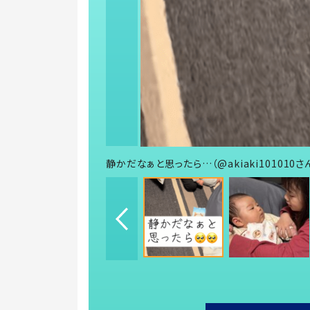
静かだなぁと思ったら…（@akiaki101010