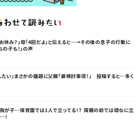
お休み？」母「4回だよ」と伝えると…→その後の息子の行動に
ちの子も！」の声
したい」まさかの議題に父親「最検討事項！」 投稿すると…多く
我が子…保育園では1人で立ってる！？ 両親の前では頑なに立
…！