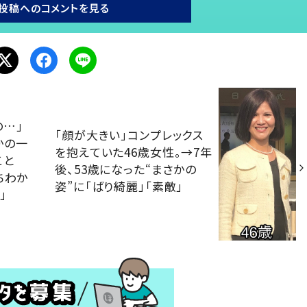
投稿へのコメントを見る
の…」
「顔が大きい」コンプレックス
かの一
を抱えていた46歳女性。→7年
こと
後、53歳になった“まさかの
ちわか
姿”に「ばり綺麗」「素敵」
」