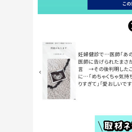
この
妊婦健診で…医師「あ
医師に告げられたまさ
言 →その後判明した
に…「めちゃくちゃ気持
りすぎて」「愛おしいです