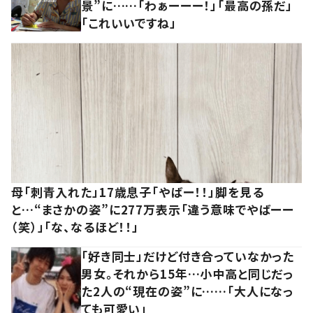
景”に……「わぁーーー！」「最高の孫だ」
「これいいですね」
母「刺青入れた」17歳息子「やばー！！」脚を見る
と…“まさかの姿”に277万表示「違う意味でやばーー
（笑）」「な、なるほど！！」
「好き同士」だけど付き合っていなかった
男女。それから15年…小中高と同じだっ
た2人の“現在の姿”に……「大人になっ
ても可愛い」