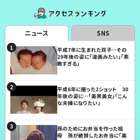
ニュース
SNS
平成7年に生まれた双子…その
29年後の姿に「漫画みたい」「素
敵すぎる」
平成6年に撮った2ショット 30
年後の姿に…「美男美女」「こん
な夫婦になりたい」
孫のためにお弁当を作った祖
母 孫が絶賛したお弁当に「美