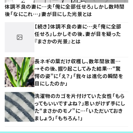
体調不良の妻に…夫「俺に全部任せろ」しかし数時間
後「なにこれ…」妻が目にした光景とは
【続き】体調不良の妻に…夫「俺に全部
任せろ」しかしその後、妻が目を疑った
『まさかの光景』とは
長ネギの葉だけ収穫し、数年間放置…
→その後、掘り起こしてみた結果…“驚
愕の姿”に「え？」「我々は進化の瞬間を
目にしたのか」
洗濯物のカゴを片付けていた女性「もら
ってもいいですよね？」思いがけず手にし
た“まさかのモノ”に…「いただいておき
ましょう」「もちろん！」