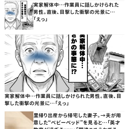
実家解体中…作業員に話しかけられた
男性。直後、目撃した衝撃の光景に…
「えっ」
実家解体中…作業員に話しかけられた男性。直後、目
撃した衝撃の光景に…「えっ」
里帰り出産から帰宅した妻子。→夫が用
意した“ベビーベッド”を見ると…「英才