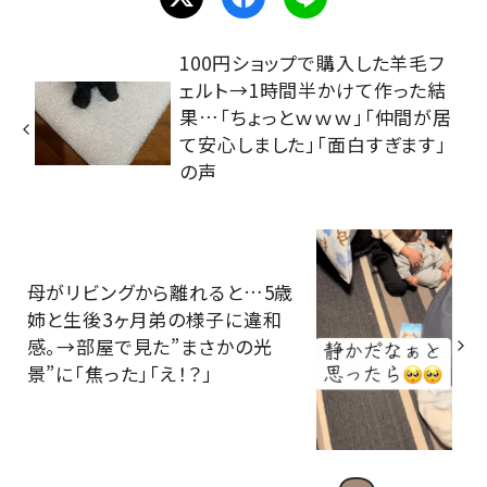
100円ショップで購入した羊毛フ
ェルト→1時間半かけて作った結
果…「ちょっとｗｗｗ」「仲間が居
て安心しました」「面白すぎます」
の声
母がリビングから離れると…5歳
姉と生後3ヶ月弟の様子に違和
感。→部屋で見た”まさかの光
景”に「焦った」「え！？」