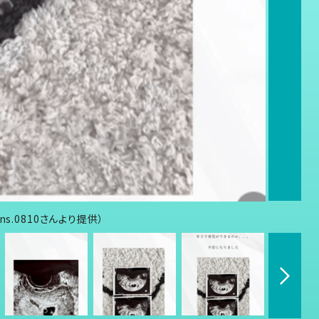
s.0810さんより提供）