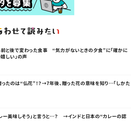
前と後で変わった食事 “気力がないときの夕食”に「確かに
の嬉しい」の声
ったのは“仏花”！？→7年後、贈った花の意味を知り…「しかた
レー美味しそう」と言うと…？ →インドと日本の“カレーの認