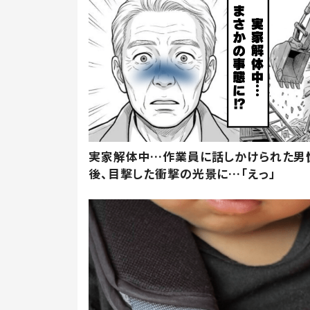
実家解体中…作業員に話しかけられた男
後、目撃した衝撃の光景に…「えっ」