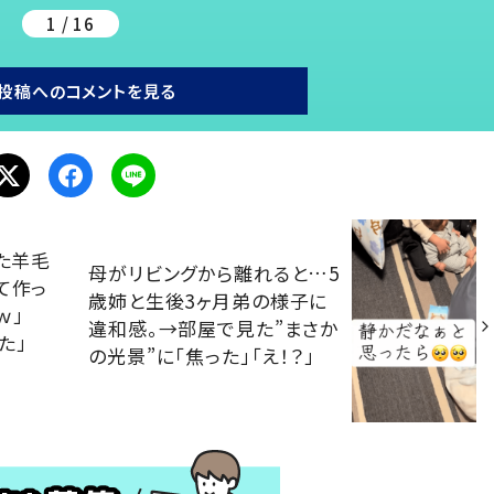
1 / 16
投稿へのコメントを見る
した羊毛
母がリビングから離れると…5
て作っ
歳姉と生後3ヶ月弟の様子に
ｗ」
違和感。→部屋で見た”まさか
た」
の光景”に「焦った」「え！？」