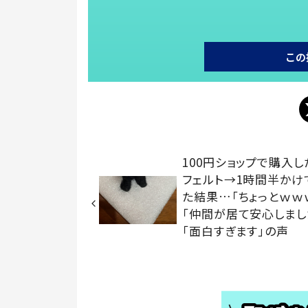
この
100円ショップで購入
フェルト→1時間半かけ
た結果…「ちょっとｗｗ
「仲間が居て安心しまし
「面白すぎます」の声