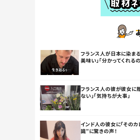
フランス人が日本に染まる
美味い」「分かってくれる
フランス人の彼が彼女に贈
ない」「気持ちが大事」
インド人の彼女に「そのカ
識”に驚きの声！