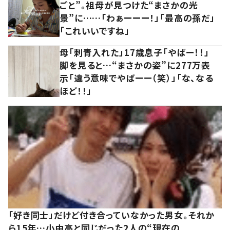
ごと”。祖母が見つけた“まさかの光
景”に……「わぁーーー！」「最高の孫だ」
「これいいですね」
母「刺青入れた」17歳息子「やばー！！」
脚を見ると…“まさかの姿”に277万表
示「違う意味でやばーー（笑）」「な、なる
ほど！！」
「好き同士」だけど付き合っていなかった男女。それか
ら15年…小中高と同じだった2人の“現在の