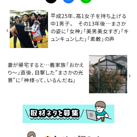
平成25年、高1女子を持ち上げる
中1男子。 その13年後…まさか
の姿に「女神」「美男美女すぎ」「キ
ュンキュンした」「素敵」の声
妻が帰宅すると…義家族「おかえ
り～」直後、目撃した”まさかの光
景”に「神様って、いるんだね」