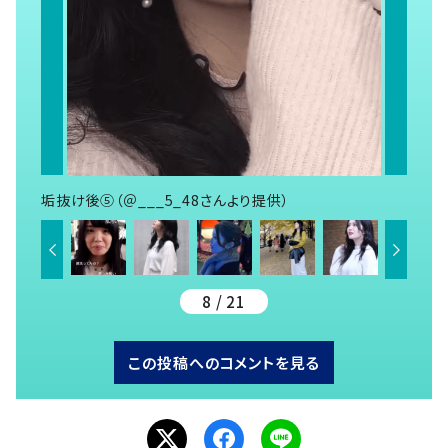
垢抜け後⑤（＠___5_48さんより提供）
8 / 21
この投稿へのコメントを見る