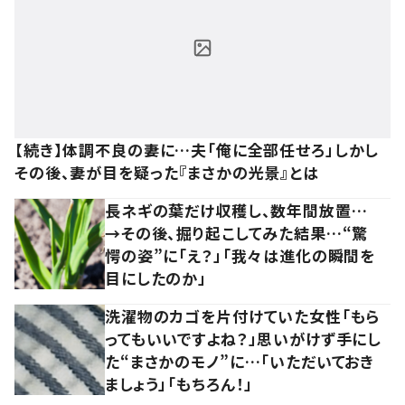
【続き】体調不良の妻に…夫「俺に全部任せろ」しかし
その後、妻が目を疑った『まさかの光景』とは
長ネギの葉だけ収穫し、数年間放置…
→その後、掘り起こしてみた結果…“驚
愕の姿”に「え？」「我々は進化の瞬間を
目にしたのか」
洗濯物のカゴを片付けていた女性「もら
ってもいいですよね？」思いがけず手にし
た“まさかのモノ”に…「いただいておき
ましょう」「もちろん！」