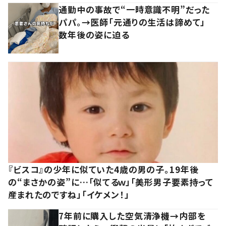
通勤中の事故で“一時意識不明”だった
パパ。→医師「元通りの生活は諦めて」
数年後の姿に迫る
『ビスコ』の少年に似ていた4歳の男の子。19年後
の“まさかの姿”に…「似てるｗ」「美形男子要素持って
産まれたのですね」「イケメン！」
7年前に購入した空気清浄機→内部を