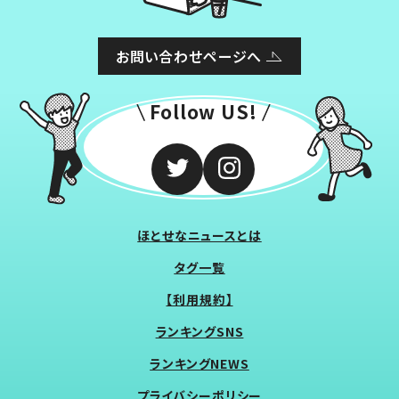
お問い合わせページへ
Follow US!
ほとせなニュースとは
タグ一覧
【利用規約】
ランキングSNS
ランキングNEWS
プライバシーポリシー