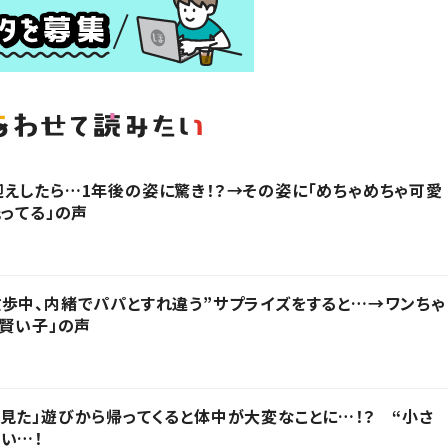
えしたら…1年後の姿に驚き！？→その姿に「めちゃめちゃ可愛
光ってる」の声
歩中、内緒でパパとすれ違う”サプライズをすると…→ワンちゃ
「賢い子」の声
見た」遊びから帰ってくると体中が大変なことに…！？ “小さ
い…！