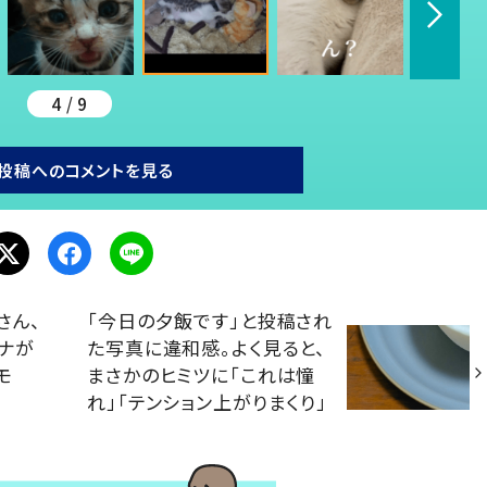
4 / 9
投稿へのコメントを見る
さん、
「今日の夕飯です」と投稿され
ナが
た写真に違和感。よく見ると、
モ
まさかのヒミツに「これは憧
れ」「テンション上がりまくり」