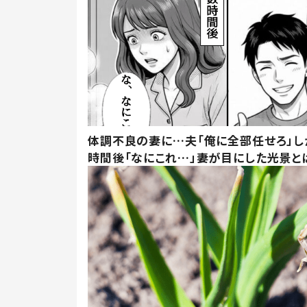
体調不良の妻に…夫「俺に全部任せろ」し
時間後「なにこれ…」妻が目にした光景と