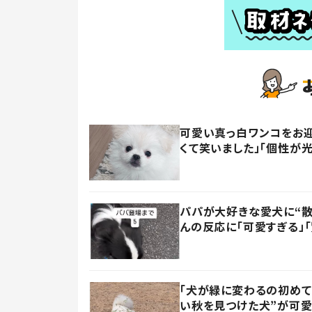
可愛い真っ白ワンコをお迎
くて笑いました」「個性が
パパが大好きな愛犬に“散
んの反応に「可愛すぎる」
「犬が緑に変わるの初めて
い秋を見つけた犬”が可愛