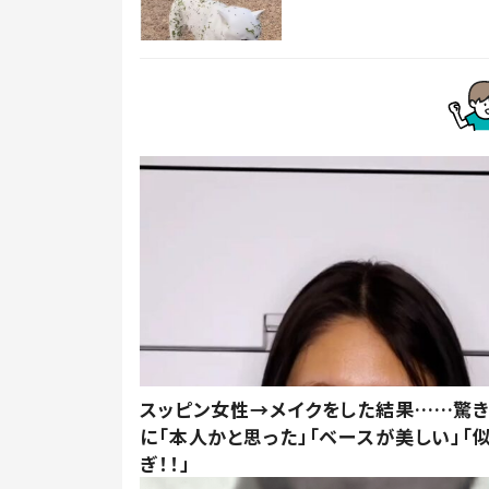
スッピン女性→メイクをした結果……驚
に「本人かと思った」「ベースが美しい」「
ぎ！！」