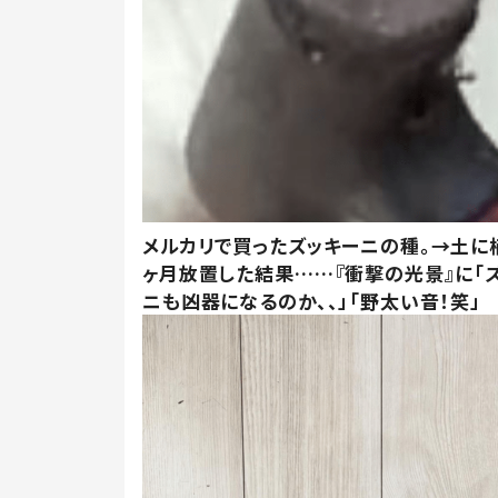
メルカリで買ったズッキーニの種。→土に
ヶ月放置した結果……『衝撃の光景』に「
ニも凶器になるのか、、」「野太い音！笑」