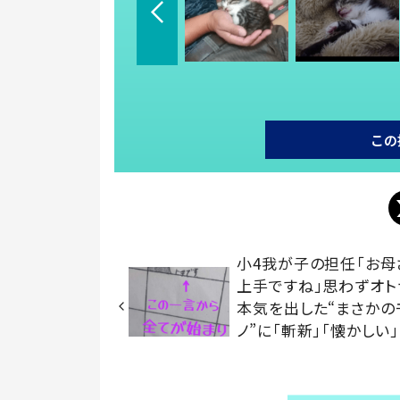
この
小4我が子の担任「お母
上手ですね」思わずオト
本気を出した“まさかの
ノ”に「斬新」「懐かしい」