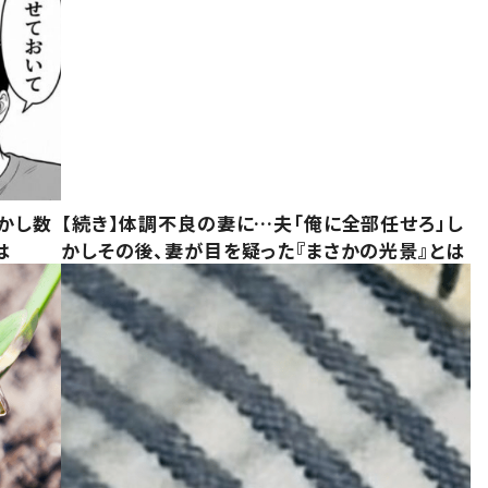
かし数
【続き】体調不良の妻に…夫「俺に全部任せろ」し
は
かしその後、妻が目を疑った『まさかの光景』とは