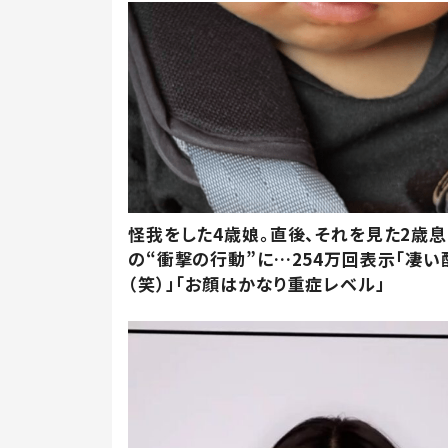
怪我をした4歳娘。直後、それを見た2歳
の“衝撃の行動”に…254万回表示「凄い
（笑）」「お顔はかなり重症レベル」