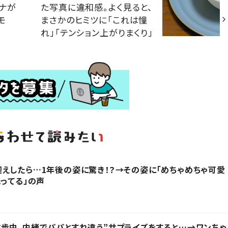
ナが
た写真に違和感。よく見ると、
モ
まさかのヒミツに「これは憧
れ」「テンション上がりまくり」
えしたら…1年後の姿に驚き！？→その姿に「めちゃめちゃ可愛
光ってる」の声
歩中、内緒でパパとすれ違う”サプライズをすると…→ワンちゃ