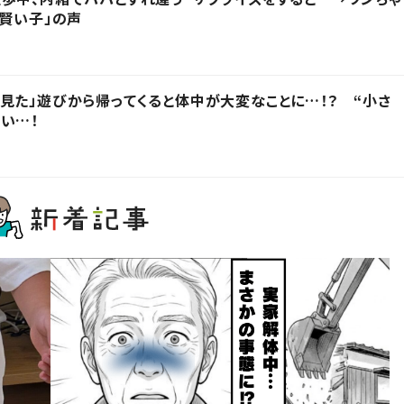
「賢い子」の声
見た」遊びから帰ってくると体中が大変なことに…！？ “小さ
い…！