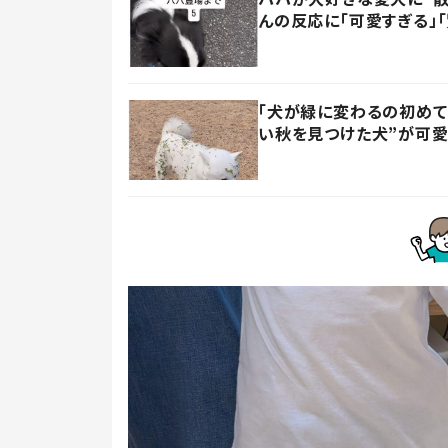
んの反応に「可愛すぎる」
「犬が緑に変わるの初めて
い秋を見つけた犬”が可愛