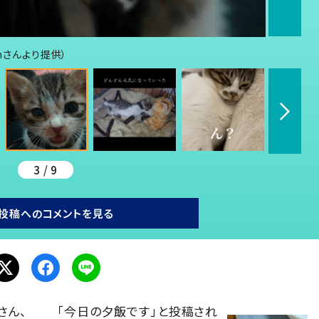
mさんより提供）
3 / 9
投稿へのコメントを見る
さん、
「今日の夕飯です」と投稿され