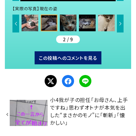
【実際の写真】現在の姿
2 / 9
この投稿へのコメントを見る
小4我が子の担任「お母さん、上手
ですね」思わずオトナが本気を出
した“まさかのモノ”に「斬新」「懐
かしい」