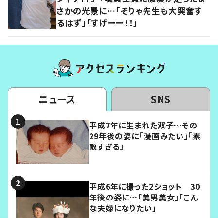
さかの光景に…「そりゃ先生も大興奮す
るはず」「すげーー！！」
ニュース
SNS
平成7年に生まれた双子…その
29年後の姿に「漫画みたい」「素
敵すぎる」
平成6年に撮った2ショット 30
年後の姿に…「美男美女」「こん
な夫婦になりたい」