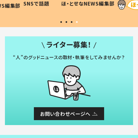
SNSで話題
ほ・とせなNEWS編集部
WS編集部
#令和の子
い」
ライター募集！
“人”のグッドニュースの取材・執筆をしてみませんか？
お問い合わせページへ