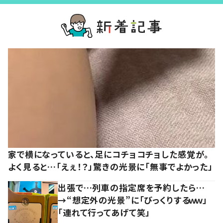
家で横になっていると、足にコチョコチョした感覚が。
よく見ると…「えぇ！？」驚きの光景に「無事でよかった」
出張で…列車の指定席を予約したら…
→“想定外の光景”に「びっくりするｗｗ」
「連れて行ってあげて笑」