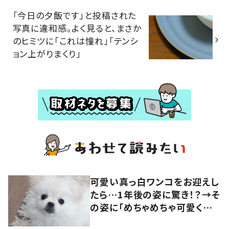
「今日の夕飯です」と投稿された
写真に違和感。よく見ると、まさか
のヒミツに「これは憧れ」「テンシ
ョン上がりまくり」
可愛い真っ白ワンコをお迎えし
たら…1年後の姿に驚き！？→そ
の姿に「めちゃめちゃ可愛くて
笑いました」「個性が光ってる」