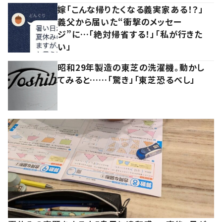
嫁「こんな帰りたくなる義実家ある！？」
義父から届いた“衝撃のメッセー
ジ”に…「絶対帰省する！」「私が行きた
い」
昭和29年製造の東芝の洗濯機。動かし
てみると……「驚き」「東芝恐るべし」