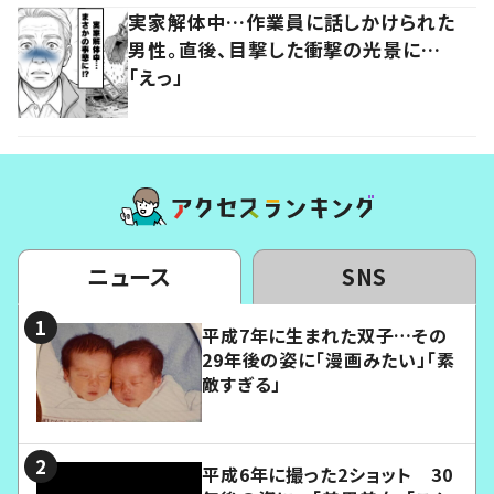
実家解体中…作業員に話しかけられた
男性。直後、目撃した衝撃の光景に…
「えっ」
ニュース
SNS
平成7年に生まれた双子…その
29年後の姿に「漫画みたい」「素
敵すぎる」
平成6年に撮った2ショット 30