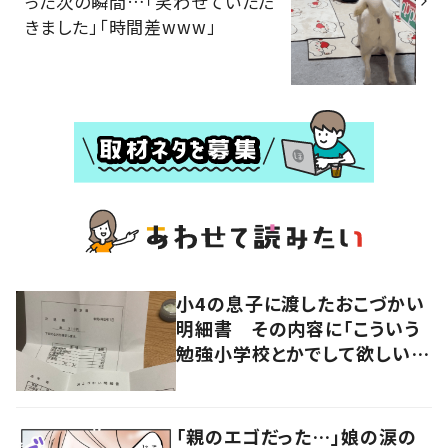
った次の瞬間…「笑わせていただ
きました」「時間差www」
小4の息子に渡したおこづかい
明細書 その内容に「こういう
勉強小学校とかでして欲しい」
「社会勉強になりますね」の声
「親のエゴだった…」娘の涙の