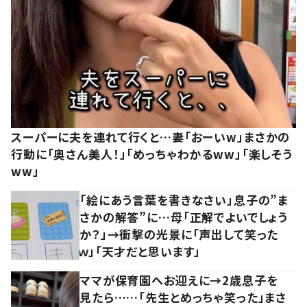
スーパーに夫を連れて行くと…妻「おーいw」まさかの
行動に「奥さん美人！」「めっちゃわかるww」「楽しそう
ww」
「絵にあう言葉を書きなさい」息子の”ま
さかの解答”に…母「正解でよいでしょう
か？」→衝撃の光景に「声出して笑った
ｗ」「天才だと思います」
ママが保育園へお迎えに→2歳息子を
見たら……「先生とめっちゃ笑った」まさ