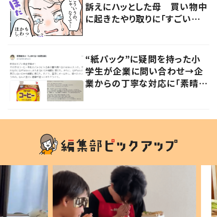
訴えにハッとした母 買い物中
に起きたやり取りに「すごい分
かる」「改めて気付かされた」
“紙パック”に疑問を持った小
学生が企業に問い合わせ→企
業からの丁寧な対応に「素晴ら
しい」の声