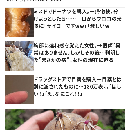
ミスドでドーナツを購入。→帰宅後、分
けようとしたら…… 目からウロコの光
景に「サイコーですww」「激しいw」
胸部に違和感を覚えた女性。→医師「異
常はありません」しかしその後…判明し
た”まさかの病”。女性の現在に迫る
ドラッグストアで目薬を購入→目薬とは
別に渡されたものに…180万表示「ほし
い！」「え、なにこれ！！」