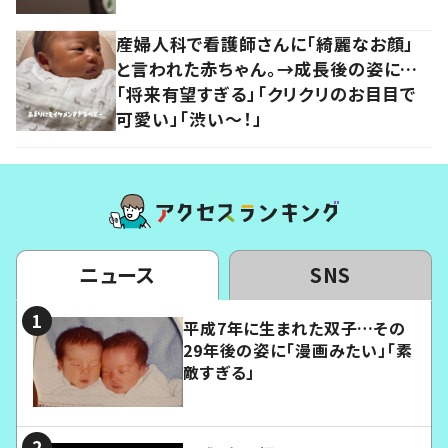
産婦人科で看護師さんに「綺麗なお顔」
と言われた赤ちゃん。→成長後の姿に…
「将来有望すぎる」「クリクリのお目目で
可愛い」「渋い～！」
ニュース
SNS
平成7年に生まれた双子…その
29年後の姿に「漫画みたい」「素
敵すぎる」