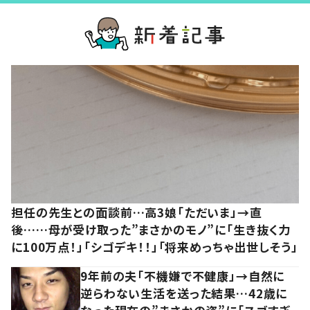
担任の先生との面談前…高3娘「ただいま」→直
後……母が受け取った”まさかのモノ”に「生き抜く力
に100万点！」「シゴデキ！！」「将来めっちゃ出世しそう」
9年前の夫「不機嫌で不健康」→自然に
逆らわない生活を送った結果…42歳に