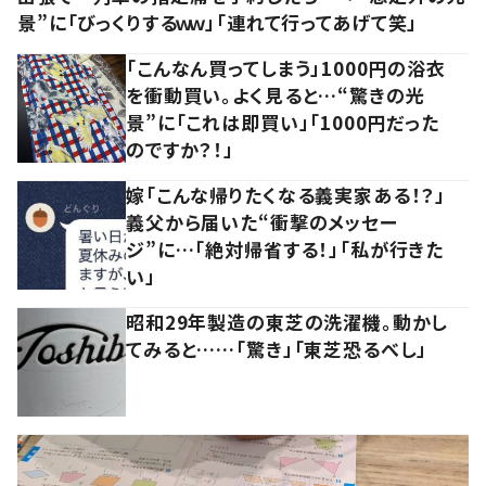
景”に「びっくりするｗｗ」「連れて行ってあげて笑」
「こんなん買ってしまう」1000円の浴衣
を衝動買い。よく見ると…“驚きの光
景”に「これは即買い」「1000円だった
のですか？！」
嫁「こんな帰りたくなる義実家ある！？」
義父から届いた“衝撃のメッセー
ジ”に…「絶対帰省する！」「私が行きた
い」
昭和29年製造の東芝の洗濯機。動かし
てみると……「驚き」「東芝恐るべし」