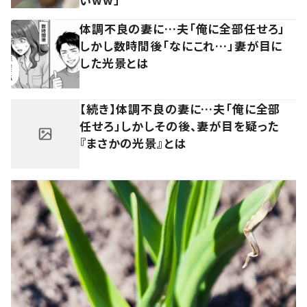
体調不良の妻に…夫「俺に全部任せろ」
しかし数時間後「なにこれ…」妻が目に
した光景とは
【続き】体調不良の妻に…夫「俺に全部
任せろ」しかしその後、妻が目を疑った
『まさかの光景』とは