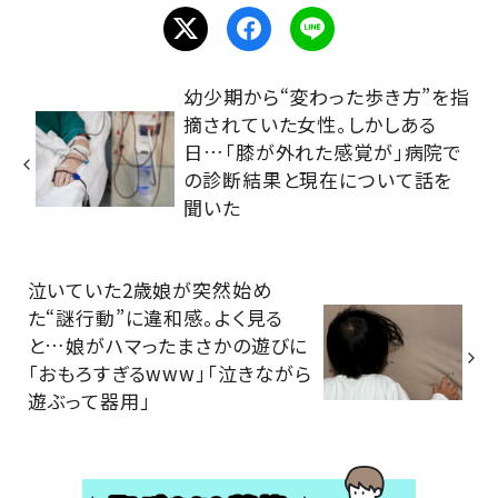
幼少期から“変わった歩き方”を指
摘されていた女性。しかしある
日…「膝が外れた感覚が」病院で
の診断結果と現在について話を
聞いた
泣いていた2歳娘が突然始め
た“謎行動”に違和感。よく見る
と…娘がハマったまさかの遊びに
「おもろすぎるwww」「泣きながら
遊ぶって器用」