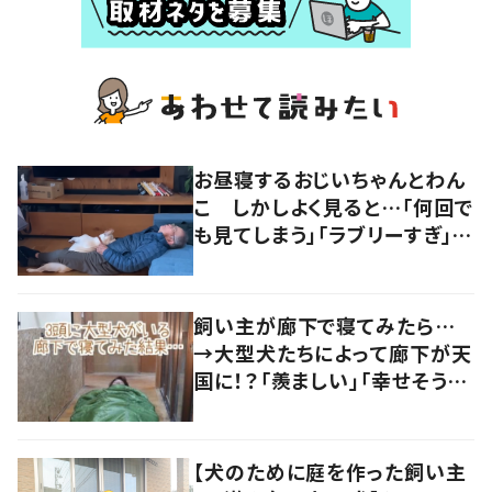
お昼寝するおじいちゃんとわん
こ しかしよく見ると…「何回で
も見てしまう」「ラブリーすぎ」の
声
飼い主が廊下で寝てみたら…
→大型犬たちによって廊下が天
国に！？「羨ましい」「幸せそう」
の声
【犬のために庭を作った飼い主