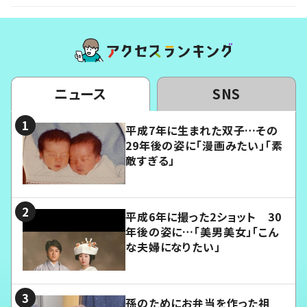
ニュース
SNS
平成7年に生まれた双子…その
29年後の姿に「漫画みたい」「素
敵すぎる」
平成6年に撮った2ショット 30
年後の姿に…「美男美女」「こん
な夫婦になりたい」
孫のためにお弁当を作った祖