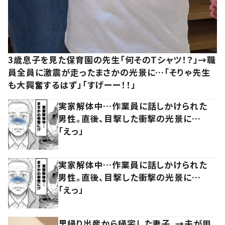
3歳息子を見た保育園の先生「何そのTシャツ！？」→職
員全員に激震が走ったまさかの光景に…「そりゃ先生
も大興奮するはず」「すげーー！！」
実家解体中…作業員に話しかけられた
男性。直後、目撃した衝撃の光景に…
「えっ」
実家解体中…作業員に話しかけられた
男性。直後、目撃した衝撃の光景に…
「えっ」
里帰り出産から帰宅した妻子。→夫が用