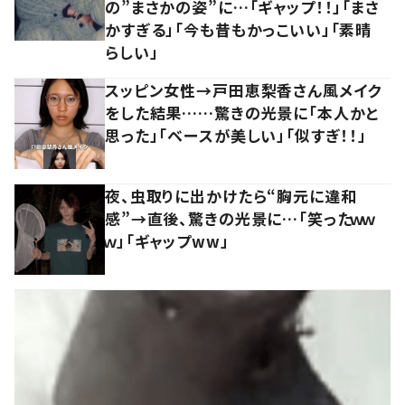
の”まさかの姿”に…「ギャップ！！」「まさ
かすぎる」「今も昔もかっこいい」「素晴
らしい」
スッピン女性→戸田恵梨香さん風メイク
をした結果……驚きの光景に「本人かと
思った」「ベースが美しい」「似すぎ！！」
夜、虫取りに出かけたら“胸元に違和
感”→直後、驚きの光景に…「笑ったｗｗ
ｗ」「ギャップww」