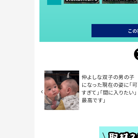
この
仲よしな双子の男の子
になった現在の姿に「
すぎて」「間に入りたい」
最高です」