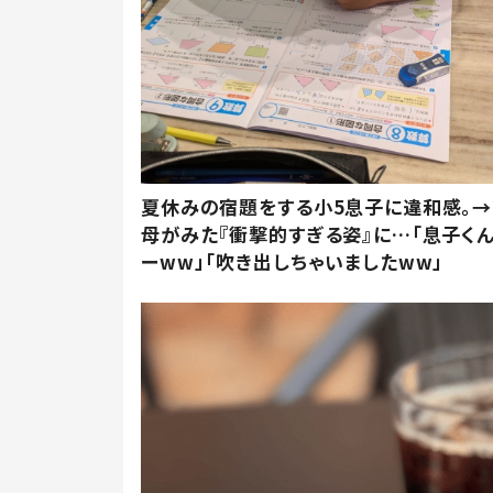
夏休みの宿題をする小5息子に違和感。→
母がみた『衝撃的すぎる姿』に…「息子く
ーww」「吹き出しちゃいましたww」