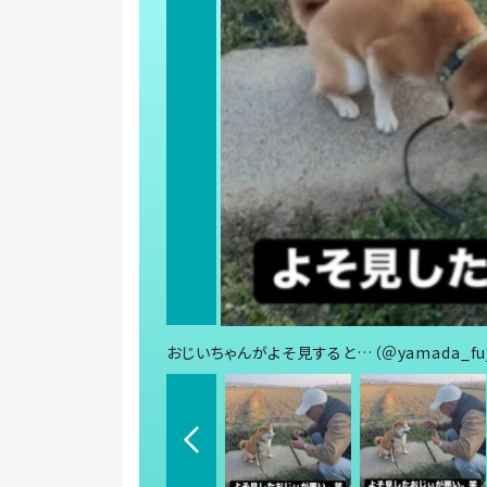
おじいちゃんがよそ見すると…（＠yamada_fu