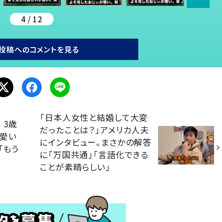
4 / 12
投稿へのコメントを見る
「日本人女性と結婚して大変
 3歳
だったことは？」アメリカ人夫
可愛い
にインタビュー。まさかの解答
「もう
に「万国共通」「言語化できる
ことが素晴らしい」