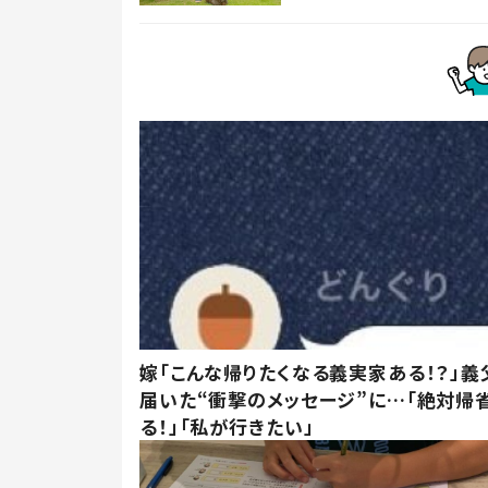
嫁「こんな帰りたくなる義実家ある！？」義
届いた“衝撃のメッセージ”に…「絶対帰
る！」「私が行きたい」