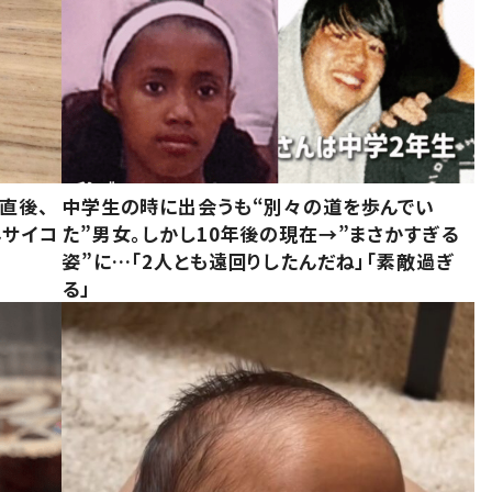
直後、
中学生の時に出会うも“別々の道を歩んでい
んサイコ
た”男女。しかし10年後の現在→”まさかすぎる
姿”に…「2人とも遠回りしたんだね」「素敵過ぎ
る」