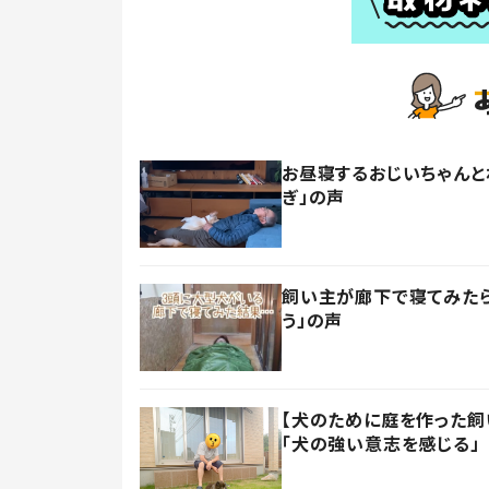
お昼寝するおじいちゃんと
ぎ」の声
飼い主が廊下で寝てみたら
う」の声
【犬のために庭を作った飼い
「犬の強い意志を感じる」