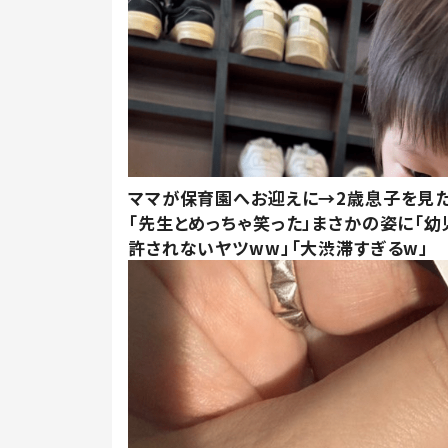
ママが保育園へお迎えに→2歳息子を見
「先生とめっちゃ笑った」まさかの姿に「幼
許されないヤツww」「大渋滞すぎるw」