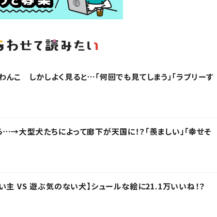
わんこ しかしよく見ると…「何回でも見てしまう」「ラブリーす
…→大型犬たちによって廊下が天国に！？「羨ましい」「幸せそ
主 VS 遊ぶ気のない犬】シュールな絵に21.1万いいね！？