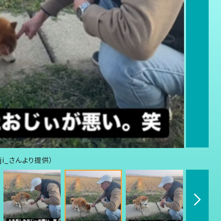
ji_さんより提供）