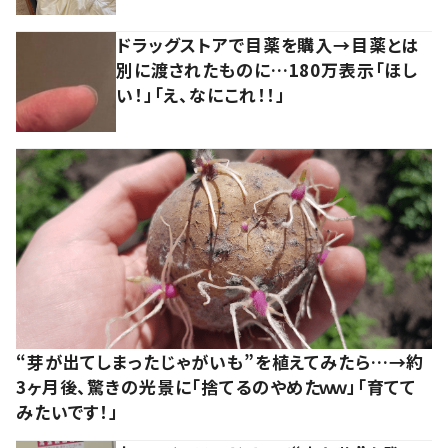
ドラッグストアで目薬を購入→目薬とは
別に渡されたものに…180万表示「ほし
い！」「え、なにこれ！！」
“芽が出てしまったじゃがいも”を植えてみたら…→約
3ヶ月後、驚きの光景に「捨てるのやめたｗｗ」「育てて
みたいです！」