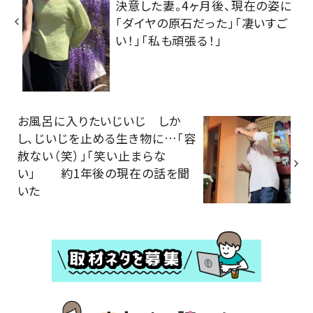
決意した妻。4ヶ月後、現在の姿に
「ダイヤの原石だった」「凄いすご
い！」「私も頑張る！」
お風呂に入りたいじいじ しか
し、じいじを止める生き物に…「容
赦ない（笑）」「笑い止まらな
い」 約1年後の現在の話を聞
いた