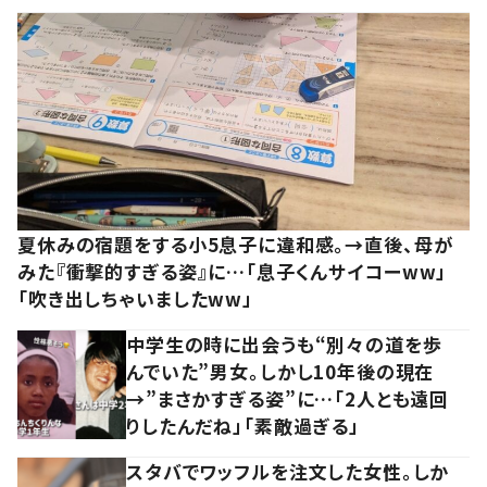
夏休みの宿題をする小5息子に違和感。→直後、母が
みた『衝撃的すぎる姿』に…「息子くんサイコーww」
「吹き出しちゃいましたww」
中学生の時に出会うも“別々の道を歩
んでいた”男女。しかし10年後の現在
→”まさかすぎる姿”に…「2人とも遠回
りしたんだね」「素敵過ぎる」
スタバでワッフルを注文した女性。しか