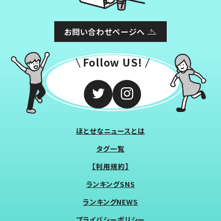
お問い合わせページへ
Follow US!
ほとせなニュースとは
タグ一覧
【利用規約】
ランキングSNS
ランキングNEWS
プライバシーポリシー