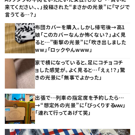
来てください、、」投稿された“まさかの光景”に「マジで
言うてる…？」
布団カバーを購入。しかし帰宅後→高1
娘「このカバーなんか怖くない？」よく見
ると…”衝撃の光景”に「吹き出しました
ww」「ロックやんwww」
家で横になっていると、足にコチョコチ
ョした感覚が。よく見ると…「えぇ！？」驚
きの光景に「無事でよかった」
出張で…列車の指定席を予約したら…
→“想定外の光景”に「びっくりするｗｗ」
「連れて行ってあげて笑」