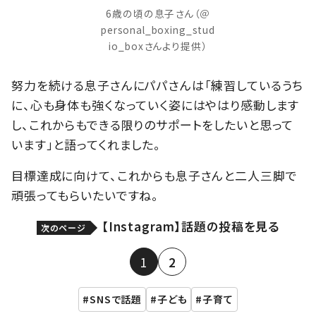
6歳の頃の息子さん（＠
personal_boxing_stud
io_boxさんより提供）
努力を続ける息子さんにパパさんは「練習しているうち
に、心も身体も強くなっていく姿にはやはり感動します
し、これからもできる限りのサポートをしたいと思って
います」と語ってくれました。
目標達成に向けて、これからも息子さんと二人三脚で
頑張ってもらいたいですね。
【Instagram】話題の投稿を見る
次のページ
1
2
SNSで話題
子ども
子育て