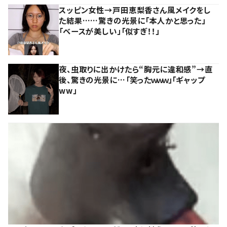
スッピン女性→戸田恵梨香さん風メイクをし
た結果……驚きの光景に「本人かと思った」
「ベースが美しい」「似すぎ！！」
夜、虫取りに出かけたら“胸元に違和感”→直
後、驚きの光景に…「笑ったｗｗｗ」「ギャップ
ww」