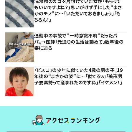
洗濯物のカゴを片付けていた女性「もらって
もいいですよね？」思いがけず手にした“まさ
かのモノ”に…「いただいておきましょう」「も
ちろん！」
通勤中の事故で“一時意識不明”だったパ
パ。→医師「元通りの生活は諦めて」数年後の
姿に迫る
『ビスコ』の少年に似ていた4歳の男の子。19
年後の“まさかの姿”に…「似てるｗ」「美形男
子要素持って産まれたのですね」「イケメン！」