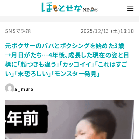
SNSで話題
2025/12/13 (土)18:18
元ボクサーのパパとボクシングを始めた3歳
→月日がたち…4年後、成長した現在の姿と目
標に「顔つきも違う」「カッコイイ」「これはすご
い」「末恐ろしい」「モンスター発見」
a_muro