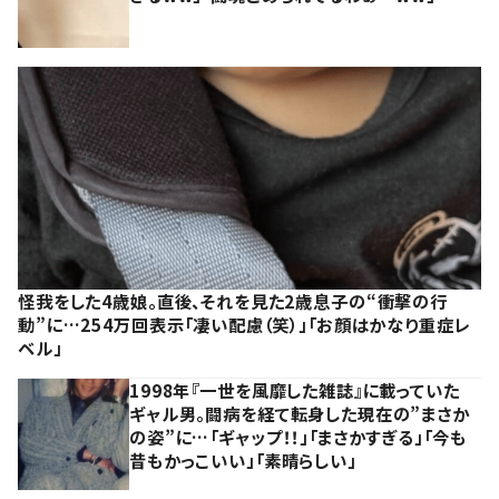
怪我をした4歳娘。直後、それを見た2歳息子の“衝撃の行
動”に…254万回表示「凄い配慮（笑）」「お顔はかなり重症レ
ベル」
1998年『一世を風靡した雑誌』に載っていた
ギャル男。闘病を経て転身した現在の”まさか
の姿”に…「ギャップ！！」「まさかすぎる」「今も
昔もかっこいい」「素晴らしい」