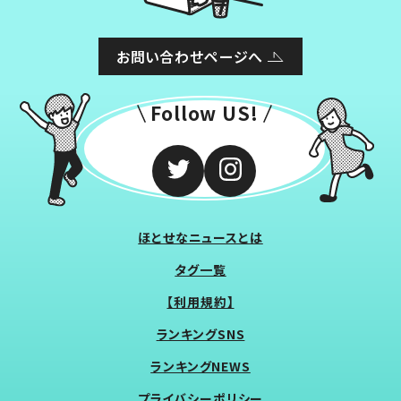
お問い合わせページへ
Follow US!
ほとせなニュースとは
タグ一覧
【利用規約】
ランキングSNS
ランキングNEWS
プライバシーポリシー