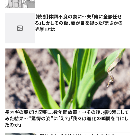
【続き】体調不良の妻に…夫「俺に全部任せ
ろ」しかしその後、妻が目を疑った『まさかの
光景』とは
長ネギの葉だけ収穫し、数年間放置…→その後、掘り起こして
みた結果…“驚愕の姿”に「え？」「我々は進化の瞬間を目にし
たのか」