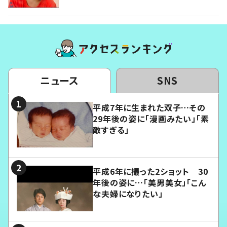
ニュース
SNS
平成7年に生まれた双子…その
29年後の姿に「漫画みたい」「素
敵すぎる」
平成6年に撮った2ショット 30
年後の姿に…「美男美女」「こん
な夫婦になりたい」