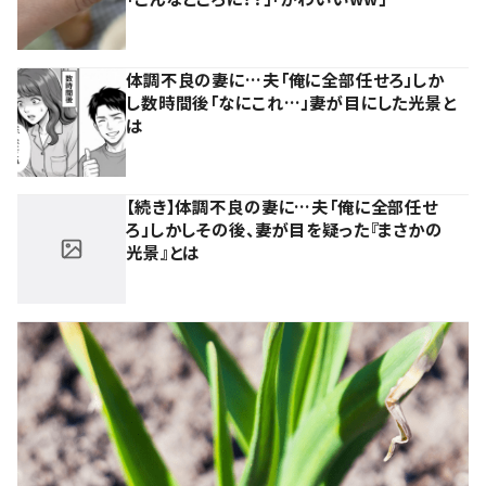
体調不良の妻に…夫「俺に全部任せろ」しか
し数時間後「なにこれ…」妻が目にした光景と
は
【続き】体調不良の妻に…夫「俺に全部任せ
ろ」しかしその後、妻が目を疑った『まさかの
光景』とは