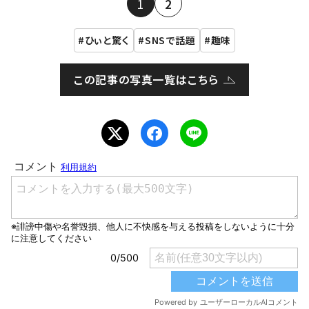
1
2
ひぃと驚く
SNSで話題
趣味
この記事の写真一覧はこちら