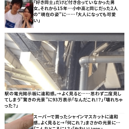
「好き同士」だけど付き合っていなかった男
女。それから15年…小中高と同じだった2人
の“現在の姿”に……「大人になっても可愛
い」
駅の電光掲示板に違和感。→よく見ると……思わず二度見し
てしまう”驚きの光景”に93万表示「なんだこれ！？」「壊れちゃ
った？」
スーパーで買ったシャインマスカットに違和
感。よく見ると→「何これ？」まさかの光景に…
「こんなところに！？」「かわいいww」