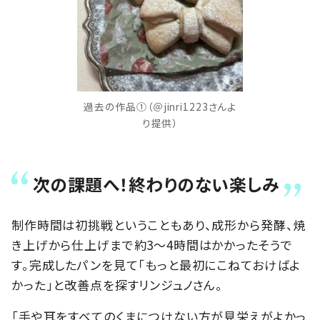
過去の作品①（＠jinri1223さんよ
り提供）
次の課題へ！終わりのない楽しみ
制作時間は初挑戦ということもあり、成形から発酵、焼
き上げから仕上げまで約3〜4時間はかかったそうで
す。完成したパンを見て「もっと最初にこねておけばよ
かった」と改善点を探すリンジュノさん。
「手や耳をすべてのくまにつけない方が見栄えがよかっ