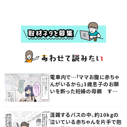
電車内で…「ママお腹に赤ちゃ
んがいるから」3歳息子のお願
いを断った妊婦の母親 すると
近くにいた女性の申し出に「こ
れ以上ない機会だった」
混雑するバスの中、約10kgの
泣いている赤ちゃんを片手で抱