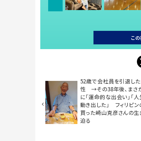
この
52歳で会社員を引退し
性 →その38年後、まさ
に「運命的な出会い」「人
動き出した」 フィリピン
買った崎山克彦さんの生
迫る