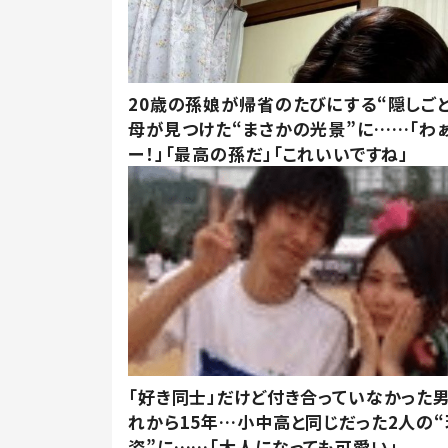
20歳の孫娘が帰省のたびにする“隠しごと
母が見つけた“まさかの光景”に……「わ
ー！」「最高の孫だ」「これいいですね」
「好き同士」だけど付き合っていなかった男
れから15年…小中高と同じだった2人の
姿”に……「大人になっても可愛い」