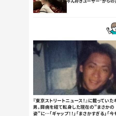
ゃん好きユーザー”からの
『東京ストリートニュース！』に載っていた
男。闘病を経て転身した現在の”まさかの
姿”に…「ギャップ！！」「まさかすぎる」「