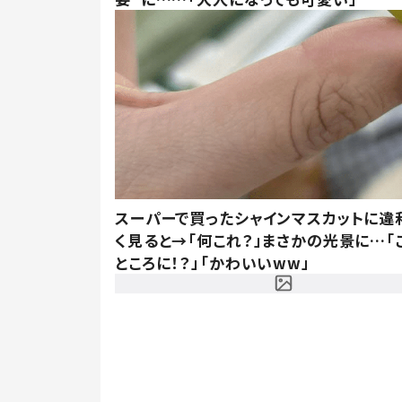
スーパーで買ったシャインマスカットに違
く見ると→「何これ？」まさかの光景に…「
ところに！？」「かわいいww」