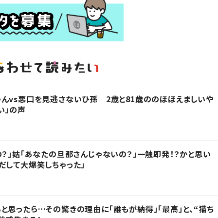
んvs悪口を見逃さないひ孫 2歳と81歳ののほほえましいや
い」の声
の？」姑「あなたの旦那さんじゃないの？」一触即発！？かと思い
だして大爆笑しちゃった」
と思ったら…その驚きの理由に「誰もが納得」「最高」と、“猫ち