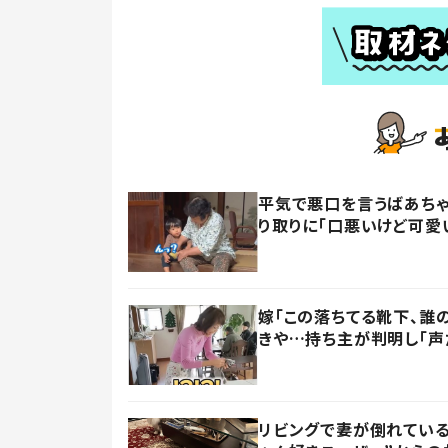
平気で悪口を言うばあちゃ
り取りに「口悪いけど可愛
嫁「この落ちてる靴下、誰
きや…持ち主が判明し「声
リビングで妻が倒れている