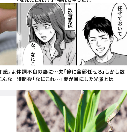
和感。よ
体調不良の妻に…夫「俺に全部任せろ」しかし数
こんな
時間後「なにこれ…」妻が目にした光景とは