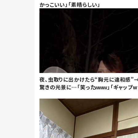
かっこいい」「素晴らしい」
夜、虫取りに出かけたら“胸元に違和感”
驚きの光景に…「笑ったｗｗｗ」「ギャップw