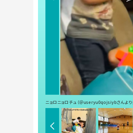
ニョロニョロチュ（＠useryu0qojsiybさんよ