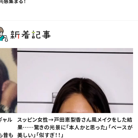
共感集まる！
ギャル
スッピン女性→戸田恵梨香さん風メイクをした結
果……驚きの光景に「本人かと思った」「ベースが
今も昔も
美しい」「似すぎ！！」