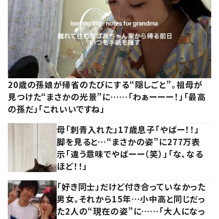
20歳の孫娘が帰省のたびにする“隠しごと”。祖母が
見つけた“まさかの光景”に……「わぁーーー！」「最高
の孫だ」「これいいですね」
母「刺青入れた」17歳息子「やばー！！」
脚を見ると…“まさかの姿”に277万表
示「違う意味でやばーー（笑）」「な、なる
ほど！！」
「好き同士」だけど付き合っていなかった
男女。それから15年…小中高と同じだっ
た2人の“現在の姿”に……「大人になっ