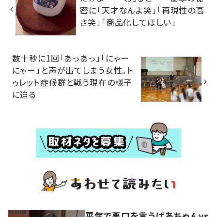
密に「天才なんよ笑」「再現性の高
さ笑」「商品化してほしい」
数十秒に1回「あっあっ」「にゃー
にゃー」と声が出てしまう女性。ト
ゥレット症候群と戦う現在の様子
に迫る
平気で悪口を言うばあちゃんvs