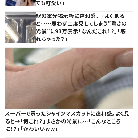
ても可愛い」
駅の電光掲示板に違和感。→よく見る
と……思わず二度見してしまう”驚きの
光景”に93万表示「なんだこれ！？」「壊
れちゃった？」
スーパーで買ったシャインマスカットに違和感。よく見
ると→「何これ？」まさかの光景に…「こんなところ
に！？」「かわいいww」