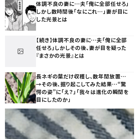
体調不良の妻に…夫「俺に全部任せろ」
しかし数時間後「なにこれ…」妻が目に
した光景とは
【続き】体調不良の妻に…夫「俺に全部
任せろ」しかしその後、妻が目を疑った
『まさかの光景』とは
長ネギの葉だけ収穫し、数年間放置…
→その後、掘り起こしてみた結果…“驚
愕の姿”に「え？」「我々は進化の瞬間を
目にしたのか」