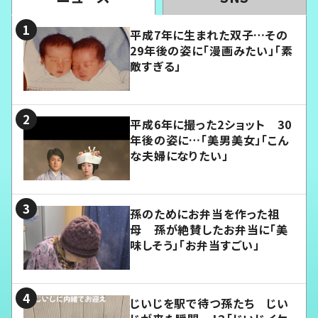
平成7年に生まれた双子…その
29年後の姿に「漫画みたい」「素
敵すぎる」
平成6年に撮った2ショット 30
年後の姿に…「美男美女」「こん
な夫婦になりたい」
孫のためにお弁当を作った祖
母 孫が絶賛したお弁当に「美
味しそう」「お弁当すごい」
じいじを駅で待つ孫たち じい