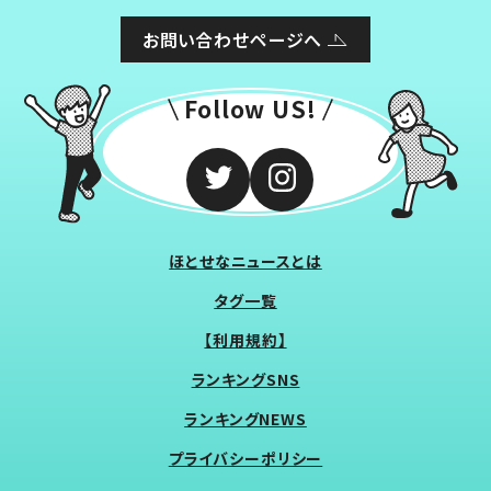
お問い合わせページへ
Follow US!
ほとせなニュースとは
タグ一覧
【利用規約】
ランキングSNS
ランキングNEWS
プライバシーポリシー