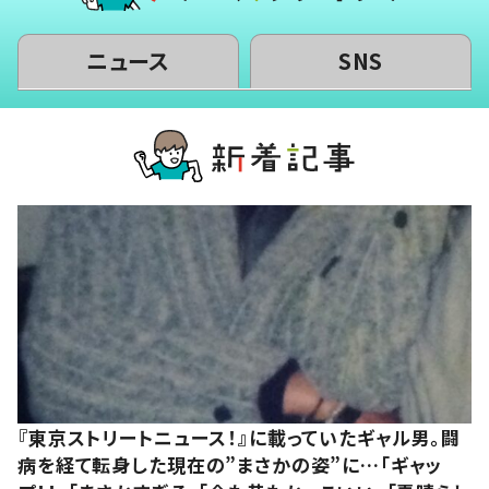
ニュース
SNS
『東京ストリートニュース！』に載っていたギャル男。闘
病を経て転身した現在の”まさかの姿”に…「ギャッ