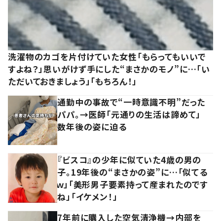
洗濯物のカゴを片付けていた女性「もらってもいいで
すよね？」思いがけず手にした“まさかのモノ”に…「い
ただいておきましょう」「もちろん！」
通勤中の事故で“一時意識不明”だった
パパ。→医師「元通りの生活は諦めて」
数年後の姿に迫る
『ビスコ』の少年に似ていた4歳の男の
子。19年後の“まさかの姿”に…「似てる
ｗ」「美形男子要素持って産まれたのです
ね」「イケメン！」
7年前に購入した空気清浄機→内部を