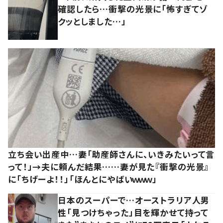
確認したら…衝撃の光景に「怖すぎてゾ
クッとしました…」
立ち会い出産中…妻「助産師さんに、いきみたいって言
って！」→夫に頼んだ結果……妻が見た『衝撃の光景』
に「ちげーよ！！」「ほんとにやばいｗｗｗ」
日本のスーパーで…オーストラリア人男
性「見つけちゃった」目を輝かせて持って