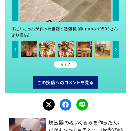
おじいちゃんが作った宝箱と勉強机（@inanori0503さん
より提供）
5 / 7
この投稿へのコメントを見る
炊飯器のぬいぐるみを作った人。
だがよ～～く見ると…→衝撃の秘