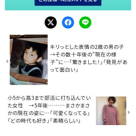
キリっとした表情の2歳の男の子
→その数十年後の”現在の様
子”に…「驚きました！」「発見があ
って面白い」
小5から高3まで部活に打ち込んでい
た女性 →5年後………まさかまさ
かの現在の姿に…「可愛くなってる」
「どの時代も好き」「素晴らしい」