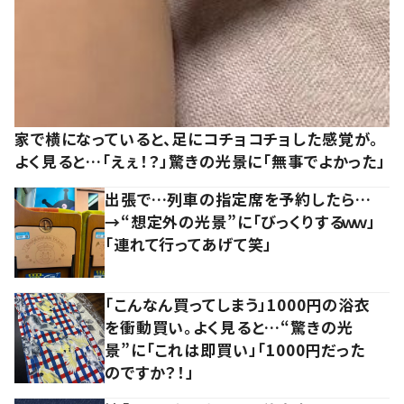
家で横になっていると、足にコチョコチョした感覚が。
よく見ると…「えぇ！？」驚きの光景に「無事でよかった」
出張で…列車の指定席を予約したら…
→“想定外の光景”に「びっくりするｗｗ」
「連れて行ってあげて笑」
「こんなん買ってしまう」1000円の浴衣
を衝動買い。よく見ると…“驚きの光
景”に「これは即買い」「1000円だった
のですか？！」