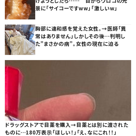
けようとしたら…… 目からウロコの光
景に「サイコーですww」「激しいw」
胸部に違和感を覚えた女性。→医師「異
常はありません」しかしその後…判明し
た”まさかの病”。女性の現在に迫る
ドラッグストアで目薬を購入→目薬とは別に渡された
ものに…180万表示「ほしい！」「え、なにこれ！！」