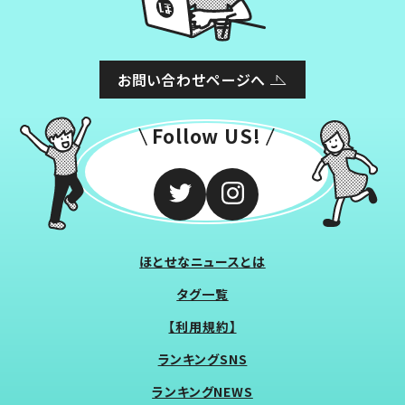
お問い合わせページへ
Follow US!
ほとせなニュースとは
タグ一覧
【利用規約】
ランキングSNS
ランキングNEWS