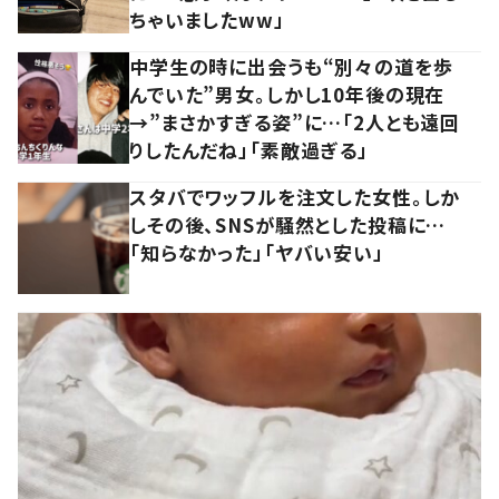
ちゃいましたww」
中学生の時に出会うも“別々の道を歩
んでいた”男女。しかし10年後の現在
→”まさかすぎる姿”に…「2人とも遠回
りしたんだね」「素敵過ぎる」
スタバでワッフルを注文した女性。しか
しその後、SNSが騒然とした投稿に…
「知らなかった」「ヤバい安い」