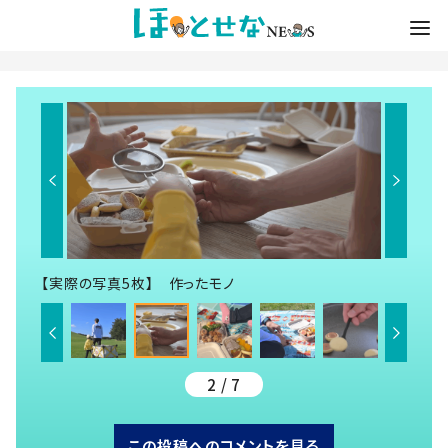
【実際の写真5枚】 作ったモノ
2 / 7
この投稿へのコメントを見る