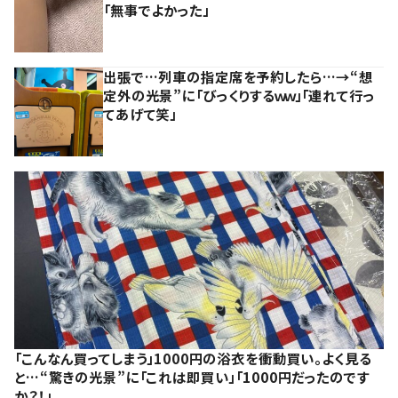
「無事でよかった」
出張で…列車の指定席を予約したら…→“想
定外の光景”に「びっくりするｗｗ」「連れて行っ
てあげて笑」
「こんなん買ってしまう」1000円の浴衣を衝動買い。よく見る
と…“驚きの光景”に「これは即買い」「1000円だったのです
か？！」