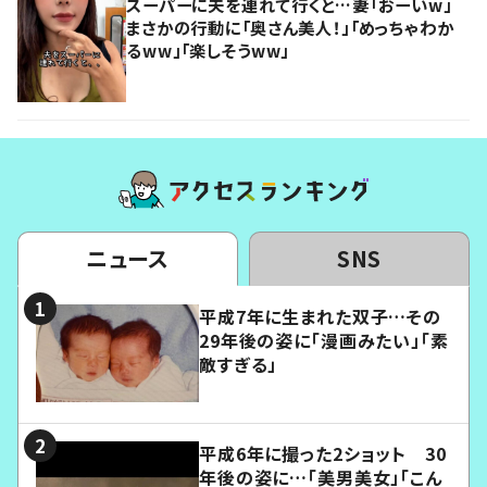
スーパーに夫を連れて行くと…妻「おーいw」
まさかの行動に「奥さん美人！」「めっちゃわか
るww」「楽しそうww」
ニュース
SNS
平成7年に生まれた双子…その
29年後の姿に「漫画みたい」「素
敵すぎる」
平成6年に撮った2ショット 30
年後の姿に…「美男美女」「こん