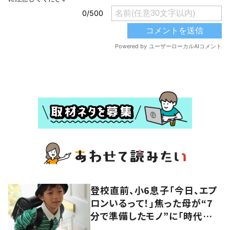
登校直前、小6息子「今日、エプ
ロンいるって！」焦った母が“7
分で準備したモノ”に「時代の
先取り」「その発想は天才」