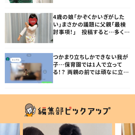
4歳の娘「かぞくかいぎがした
い」まさかの議題に父親「最検
討事項！」 投稿すると…多くの
意見が寄せられる！
つかまり立ちしかできない我が
子…保育園では1人で立って
る！？ 両親の前では頑なに立た
ない1歳児が可愛すぎる…！