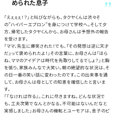
められた息子
「えぇぇぇ！？」と叫びながらも、タクヤくんは渋々そ
の”ハイパーエプロン”を身につけて学校へ。そして夕
方、帰宅したタクヤくんから、お母さんは予想外の報告
を受けます。
「ママ、先生に爆笑された！でも、『その発想は逆に天才
だ』って褒められたよ！」その言葉に、お母さんは「ほら
ね、ママのアイデアは時代を先取りしてるでしょ？」と胸
を張り、家族みんなで大笑い。朝の絶望的な状況は、そ
の日一番の笑い話に変わったのです。この出来事を通
して、お母さんは母としての知恵を確信したと言いま
す。
「『なければ作る』。これに尽きますね。どんな状況で
も、工夫次第でなんとかなる。不可能はないんだなと
実感しました」お母さんの機転とユーモアは、息子のピ