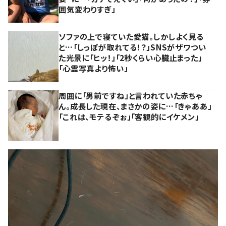
囲気変わりすぎ」
ソファの上で寝ていた愛猫。しかしよく見る
と…「しっぽが取れてる！？」SNSがザワつい
た光景に「ヒッ！」「2秒くらい心臓止まった」
「心霊写真より怖い」
周囲に「男前ですね」と言われていた赤ちゃ
ん。成長した現在、まさかの姿に…「きゃああ」
「これは、モテるぞぉ」「客観的にイケメン」