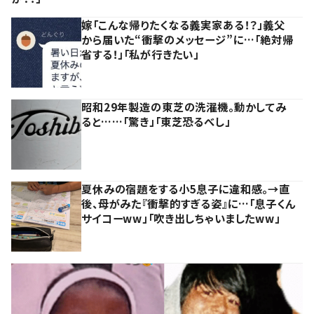
嫁「こんな帰りたくなる義実家ある！？」義父
から届いた“衝撃のメッセージ”に…「絶対帰
省する！」「私が行きたい」
昭和29年製造の東芝の洗濯機。動かしてみ
ると……「驚き」「東芝恐るべし」
夏休みの宿題をする小5息子に違和感。→直
後、母がみた『衝撃的すぎる姿』に…「息子くん
サイコーww」「吹き出しちゃいましたww」