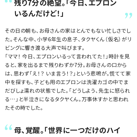
残り7分の絶望。「今日、エプロン
いるんだけど！」
その日の朝も、お母さんの家はとんでもない忙しさでし
た。そんな中、小学6年生の息子、タクヤくん（仮名）がリ
ビングに響き渡る大声で叫びます。
「ママ！ 今日、エプロンいるって言われてた！」時計を見
ると、家を出るまで残りわずか7分。お母さんの口から
は、思わず「え！？ いま言う！？」という悲鳴が。慌てて家
中を探すも、子ども用のエプロンは洗濯カゴの中でま
だびしょ濡れの状態でした。「どうしよう、先生に怒られ
る…」と半泣きになるタクヤくん。万事休すかと思われ
たその時でした。
母、覚醒。「世界に一つだけのハイ