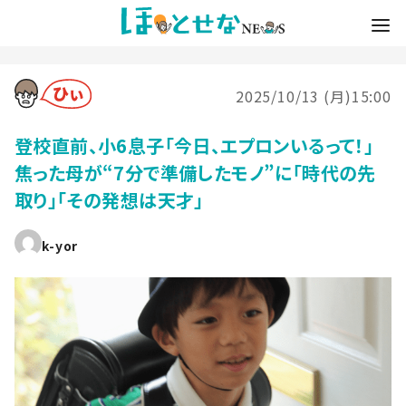
2025/10/13 (月)15:00
登校直前、小6息子「今日、エプロンいるって！」
焦った母が“7分で準備したモノ”に「時代の先
取り」「その発想は天才」
k-yor