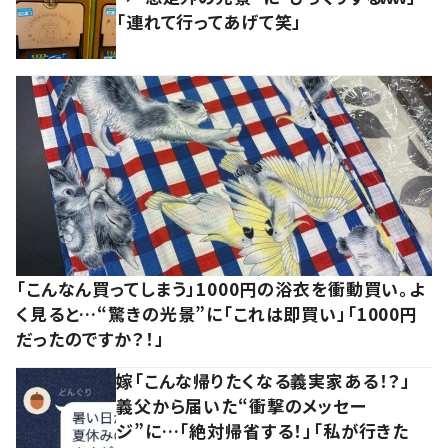
「連れて行ってあげて笑」
「こんなん買ってしまう」1000円の浴衣を衝動買い。よ
く見ると…“驚きの光景”に「これは即買い」「1000円
だったのですか？！」
嫁「こんな帰りたくなる義実家ある！？」
義父から届いた“衝撃のメッセー
ジ”に…「絶対帰省する！」「私が行きた