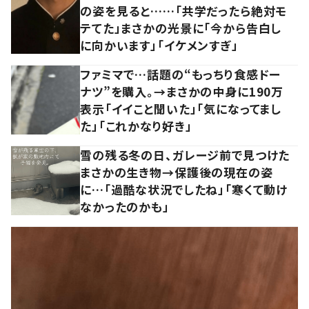
の姿を見ると……「共学だったら絶対モ
テてた」まさかの光景に「今から告白し
に向かいます」「イケメンすぎ」
ファミマで…話題の“もっちり食感ドー
ナツ”を購入。→まさかの中身に190万
表示「イイこと聞いた」「気になってまし
た」「これかなり好き」
雪の残る冬の日、ガレージ前で見つけた
まさかの生き物→保護後の現在の姿
に…「過酷な状況でしたね」「寒くて動け
なかったのかも」