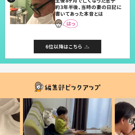
生後8ヶ月で亡くなった息子
約3年半後、当時の妻の日記に
書いてあった本音とは
6位以降はこちら