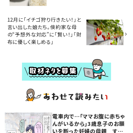
12月に「イチゴ狩り行きたい！」と
言い出した娘たち。倹約家な母
の“予想外な対応”に「賢い！」「財
布に優しく楽しめる」
電車内で…「ママお腹に赤ちゃ
んがいるから」3歳息子のお願
いを断った妊婦の母親 すると