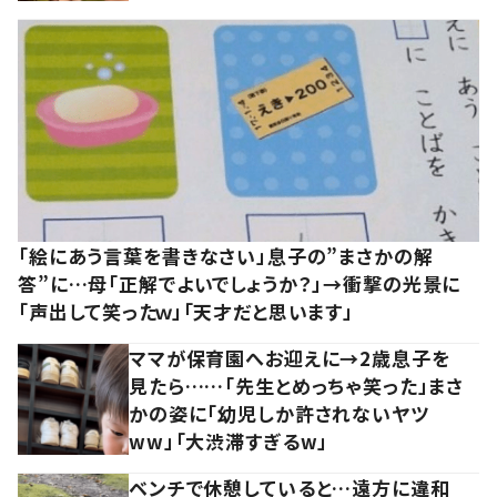
「絵にあう言葉を書きなさい」息子の”まさかの解
答”に…母「正解でよいでしょうか？」→衝撃の光景に
「声出して笑ったｗ」「天才だと思います」
ママが保育園へお迎えに→2歳息子を
見たら……「先生とめっちゃ笑った」まさ
かの姿に「幼児しか許されないヤツ
ww」「大渋滞すぎるw」
ベンチで休憩していると…遠方に違和