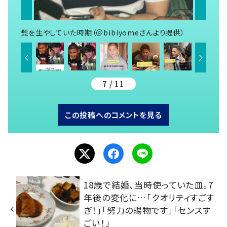
髭を生やしていた時期（＠bibiyomeさんより提供）
7 / 11
この投稿へのコメントを見る
18歳で結婚、当時使っていた皿。7
年後の変化に…「クオリティすごす
ぎ！」「努力の賜物です」「センスす
ごい！」