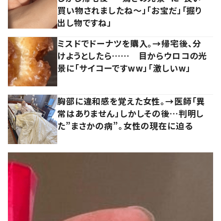
買い物されましたね～」「お宝だ」「掘り
出し物ですね」
ミスドでドーナツを購入。→帰宅後、分
けようとしたら…… 目からウロコの光
景に「サイコーですww」「激しいw」
胸部に違和感を覚えた女性。→医師「異
常はありません」しかしその後…判明し
た”まさかの病”。女性の現在に迫る