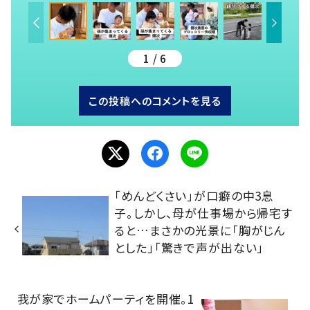
1 / 6
この投稿へのコメントを見る
「めんどくさい」が口癖の中3息
子。しかし、母が仕事場から帰宅す
ると…まさかの光景に「胸がじん
とした」「驚きで声が出ない」
我が家でホームパーティを開催。1