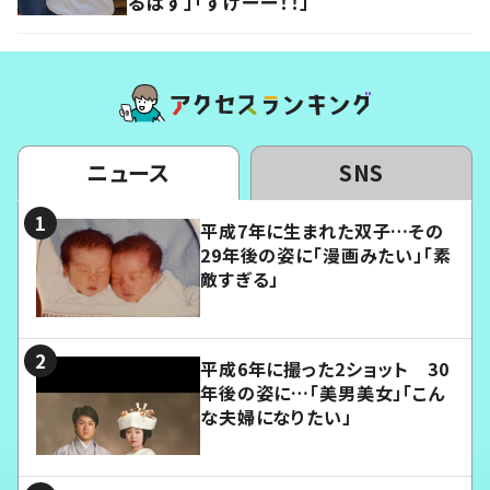
るはず」「すげーー！！」
ニュース
SNS
平成7年に生まれた双子…その
29年後の姿に「漫画みたい」「素
敵すぎる」
平成6年に撮った2ショット 30
年後の姿に…「美男美女」「こん
な夫婦になりたい」