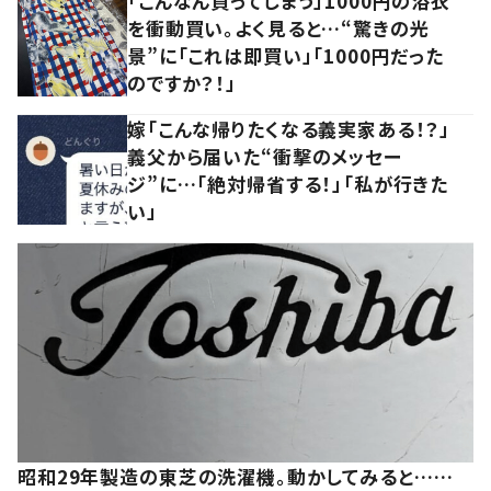
「こんなん買ってしまう」1000円の浴衣
を衝動買い。よく見ると…“驚きの光
景”に「これは即買い」「1000円だった
のですか？！」
嫁「こんな帰りたくなる義実家ある！？」
義父から届いた“衝撃のメッセー
ジ”に…「絶対帰省する！」「私が行きた
い」
昭和29年製造の東芝の洗濯機。動かしてみると……