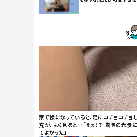
家で横になっていると、足にコチョコチョ
覚が。よく見ると…「えぇ！？」驚きの光景
でよかった」