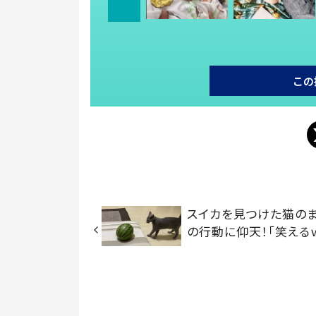
この
スイカを見つけた猫の
の行動に仰天！「笑える