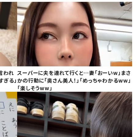
言われ
スーパーに夫を連れて行くと…妻「おーいw」まさ
すぎる」
かの行動に「奥さん美人！」「めっちゃわかるww」
「楽しそうww」