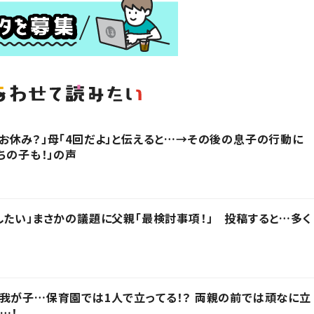
お休み？」母「4回だよ」と伝えると…→その後の息子の行動に
ちの子も！」の声
したい」まさかの議題に父親「最検討事項！」 投稿すると…多く
我が子…保育園では1人で立ってる！？ 両親の前では頑なに立
…！