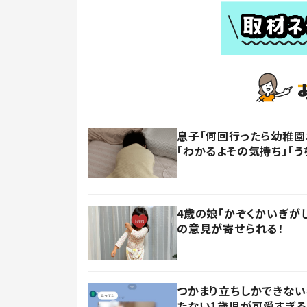
息子「何回行ったら幼稚園
「わかるよその気持ち」「う
4歳の娘「かぞくかいぎが
の意見が寄せられる！
つかまり立ちしかできない
たない1歳児が可愛すぎる