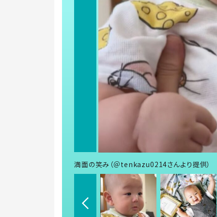
満面の笑み（＠tenkazu0214さんより提供）