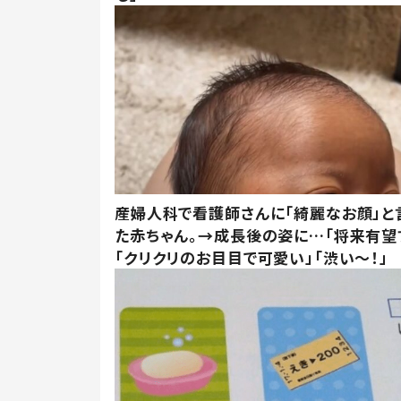
産婦人科で看護師さんに「綺麗なお顔」と
た赤ちゃん。→成長後の姿に…「将来有望
「クリクリのお目目で可愛い」「渋い～！」