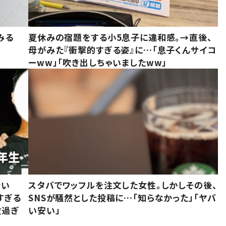
みる
夏休みの宿題をする小5息子に違和感。→直後、
母がみた『衝撃的すぎる姿』に…「息子くんサイコ
ーww」「吹き出しちゃいましたww」
でい
スタバでワッフルを注文した女性。しかしその後、
すぎる
SNSが騒然とした投稿に…「知らなかった」「ヤバ
敵過ぎ
い安い」