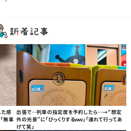
した感
出張で…列車の指定席を予約したら…→“想定
に「無事
外の光景”に「びっくりするｗｗ」「連れて行ってあ
げて笑」