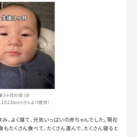
後3ヶ月の頃（＠
da4.1022bornさんより提供）
飲み、よく寝て、元気いっぱいの赤ちゃんでした。現在
食もたくさん食べて、たくさん遊んで、たくさん寝ると