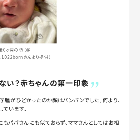
後0ヶ月の頃（＠
da4.1022bornさんより提供）
ない？赤ちゃんの第一印象
浮腫がひどかったのか顔はパンパンでした。何より、
しています。
にもパパさんにも似ておらず、ママさんとしてはお相