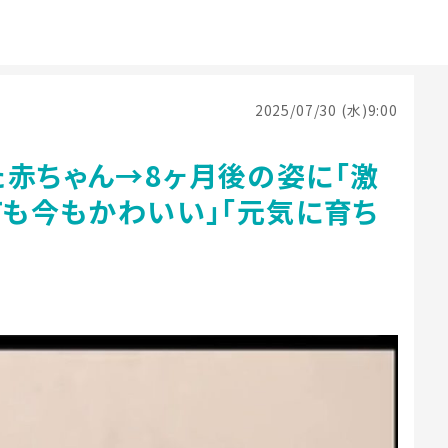
2025/07/30 (水)9:00
た赤ちゃん→8ヶ月後の姿に「激
ても今もかわいい」「元気に育ち