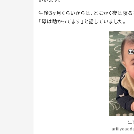
生後3ヶ月くらいからは、とにかく夜は寝
「母は助かってます」と話していました。
生
ariiiyaa