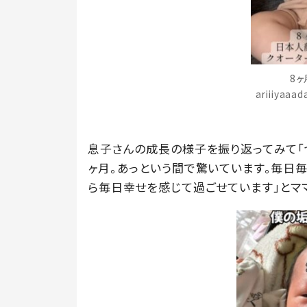
8
ariiiyaa
息子さんの成長の様子を振り返ってみて「
ヶ月。あっという間で驚いています。毎日
ら毎日幸せを感じて過ごせています」とマ