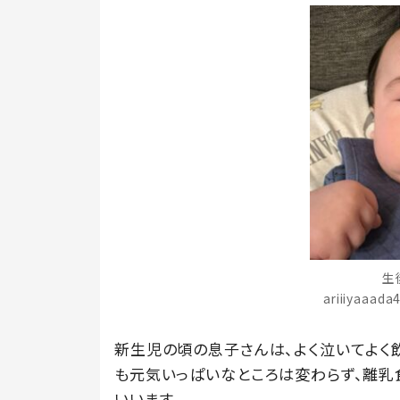
生
ariiiyaaa
新生児の頃の息子さんは、よく泣いてよく
も元気いっぱいなところは変わらず、離乳
いいます。