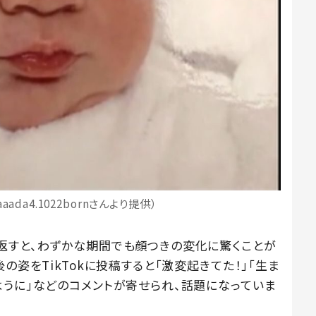
aaada4.1022bornさんより提供）
返すと、わずかな期間でも顔つきの変化に驚くことが
の姿をTikTokに投稿すると「激変起きてた！」「生ま
ように」などのコメントが寄せられ、話題になっていま