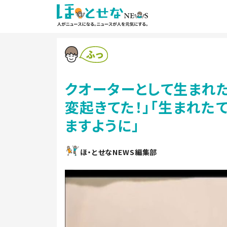
クオーターとして生まれ
変起きてた！」「生まれた
ますように」
ほ・とせなNEWS編集部