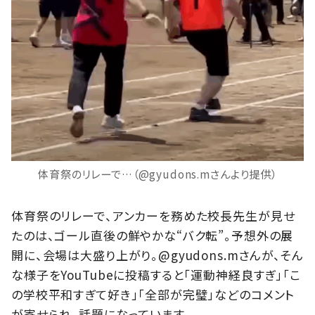
体育祭のリレーで…（@gyudons.mさんより提供）
体育祭のリレーで、アンカーを務めた校長先生が見せ
たのは、ゴール直後の鮮やかな“バク転”。予想外の展
開に、会場は大盛り上がり。@gyudons.mさんが、そん
な様子をYouTubeに投稿すると「運動神経良すぎ」「こ
の学校平和すぎて好き」「全部が完璧」などのコメント
が寄せられ、話題になっています。