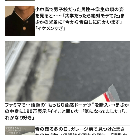
小中高で男子校だった男性→学生の頃の姿
を見ると……「共学だったら絶対モテてた」ま
さかの光景に「今から告白しに向かいます」
「イケメンすぎ」
ファミマで…話題の“もっちり食感ドーナツ”を購入。→まさか
の中身に190万表示「イイこと聞いた」「気になってました」「こ
れかなり好き」
雪の残る冬の日、ガレージ前で見つけたまさ