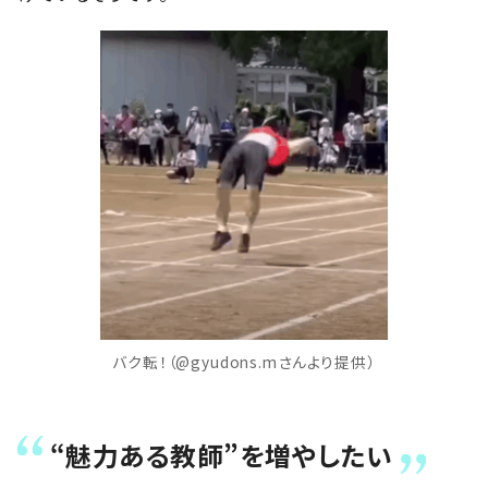
バク転！（@gyudons.mさんより提供）
“魅力ある教師”を増やしたい