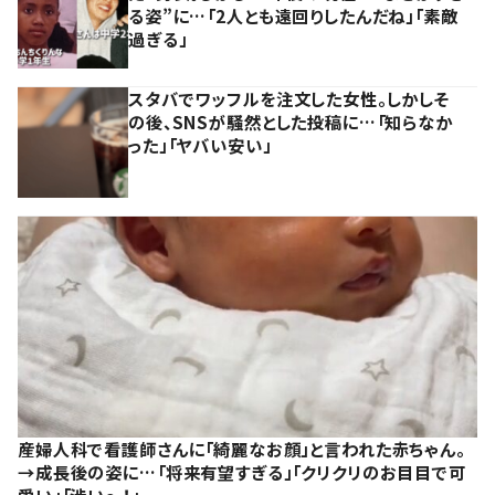
る姿”に…「2人とも遠回りしたんだね」「素敵
過ぎる」
スタバでワッフルを注文した女性。しかしそ
の後、SNSが騒然とした投稿に…「知らなか
った」「ヤバい安い」
産婦人科で看護師さんに「綺麗なお顔」と言われた赤ちゃん。
→成長後の姿に…「将来有望すぎる」「クリクリのお目目で可