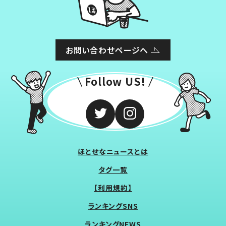
お問い合わせページへ
Follow US!
ほとせなニュースとは
タグ一覧
【利用規約】
ランキングSNS
ランキングNEWS