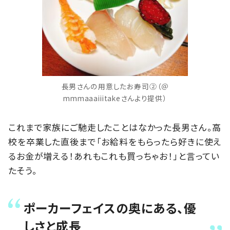
長男さんの用意したお寿司②（＠
mmmaaaiiitakeさんより提供）
これまで家族にご馳走したことはなかった長男さん。高
校を卒業した直後まで「お給料をもらったら好きに使え
るお金が増える！あれもこれも買っちゃお！」と言ってい
たそう。
ポーカーフェイスの奥にある、優
しさと成長