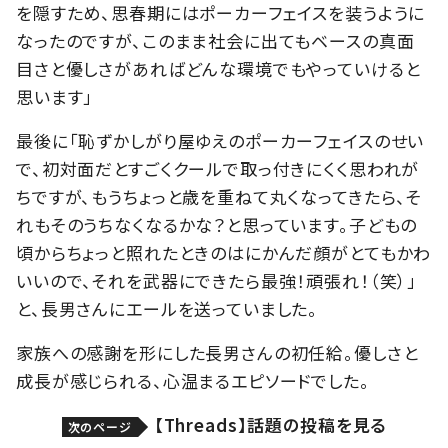
を隠すため、思春期にはポーカーフェイスを装うように
なったのですが、このまま社会に出てもベースの真面
目さと優しさがあればどんな環境でもやっていけると
思います」
最後に「恥ずかしがり屋ゆえのポーカーフェイスのせい
で、初対面だとすごくクールで取っ付きにくく思われが
ちですが、もうちょっと歳を重ねて丸くなってきたら、そ
れもそのうちなくなるかな？と思っています。子どもの
頃からちょっと照れたときのはにかんだ顔がとてもかわ
いいので、それを武器にできたら最強！頑張れ！（笑）」
と、長男さんにエールを送っていました。
家族への感謝を形にした長男さんの初任給。優しさと
成長が感じられる、心温まるエピソードでした。
【Threads】話題の投稿を見る
次のページ