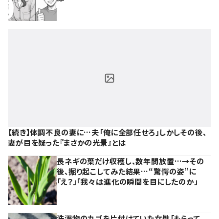
【続き】体調不良の妻に…夫「俺に全部任せろ」しかしその後、
妻が目を疑った『まさかの光景』とは
長ネギの葉だけ収穫し、数年間放置…→その
後、掘り起こしてみた結果…“驚愕の姿”に
「え？」「我々は進化の瞬間を目にしたのか」
洗濯物のカゴを片付けていた女性「もらって