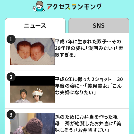
ニュース
SNS
平成7年に生まれた双子…その
29年後の姿に「漫画みたい」「素
敵すぎる」
平成6年に撮った2ショット 30
年後の姿に…「美男美女」「こん
な夫婦になりたい」
孫のためにお弁当を作った祖
母 孫が絶賛したお弁当に「美
味しそう」「お弁当すごい」