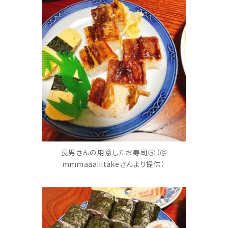
長男さんの用意したお寿司⑤（＠
mmmaaaiiitakeさんより提供）