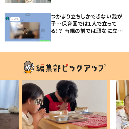
つかまり立ちしかできない我が
子…保育園では1人で立って
る！？ 両親の前では頑なに立た
ない1歳児が可愛すぎる…！