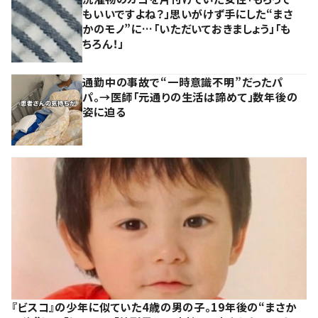
もいいですよね？」思いがけず手にした“まさ
かのモノ”に…「いただいておきましょう」「も
ちろん！」
通勤中の事故で“一時意識不明”だったパ
パ。→医師「元通りの生活は諦めて」数年後の
姿に迫る
『ビスコ』の少年に似ていた4歳の男の子。19年後の“まさか