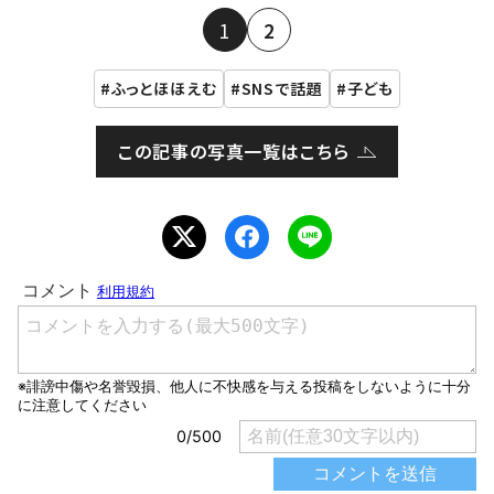
1
2
ふっとほほえむ
SNSで話題
子ども
この記事の写真一覧はこちら