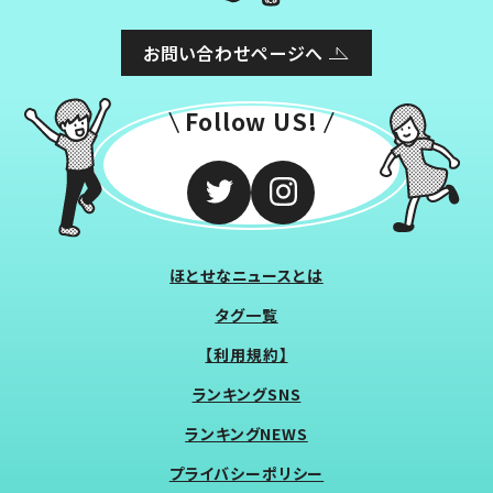
お問い合わせページへ
Follow US!
ほとせなニュースとは
タグ一覧
【利用規約】
ランキングSNS
ランキングNEWS
プライバシーポリシー