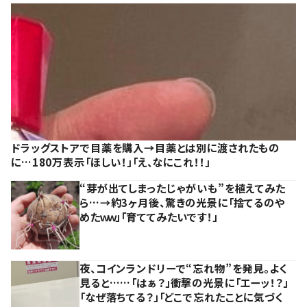
ドラッグストアで目薬を購入→目薬とは別に渡されたもの
に…180万表示「ほしい！」「え、なにこれ！！」
“芽が出てしまったじゃがいも”を植えてみた
ら…→約3ヶ月後、驚きの光景に「捨てるのや
めたｗｗ」「育ててみたいです！」
夜、コインランドリーで“忘れ物”を発見。よく
見ると……「はぁ？」衝撃の光景に「エーッ！？」
「なぜ落ちてる？」「どこで忘れたことに気づく