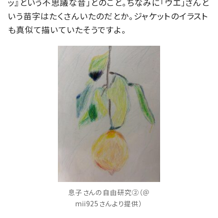
ッ』という不思議な音」とのこと。ちなみに「ウエ」さんと
いう苗字はたくさんいたのだとか。ジャケットのイラスト
も真似て描いていたそうですよ。
息子さんの自由研究②（＠
mii925さんより提供）