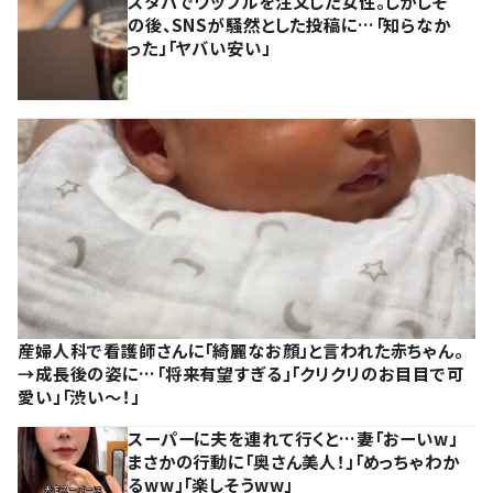
スタバでワッフルを注文した女性。しかしそ
の後、SNSが騒然とした投稿に…「知らなか
った」「ヤバい安い」
産婦人科で看護師さんに「綺麗なお顔」と言われた赤ちゃん。
→成長後の姿に…「将来有望すぎる」「クリクリのお目目で可
愛い」「渋い～！」
スーパーに夫を連れて行くと…妻「おーいw」
まさかの行動に「奥さん美人！」「めっちゃわか
るww」「楽しそうww」