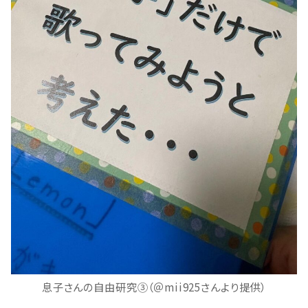
息子さんの自由研究③（＠mii925さんより提供）