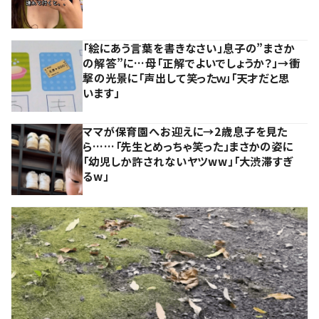
「絵にあう言葉を書きなさい」息子の”まさか
の解答”に…母「正解でよいでしょうか？」→衝
撃の光景に「声出して笑ったｗ」「天才だと思
います」
ママが保育園へお迎えに→2歳息子を見た
ら……「先生とめっちゃ笑った」まさかの姿に
「幼児しか許されないヤツww」「大渋滞すぎ
るw」