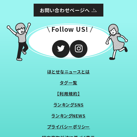
お問い合わせページへ
Follow US!
ほとせなニュースとは
タグ一覧
【利用規約】
ランキングSNS
ランキングNEWS
プライバシーポリシー