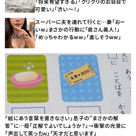
「将来有望すぎる」「クリクリのお目目で
可愛い」「渋い～！」
スーパーに夫を連れて行くと…妻「おー
いw」まさかの行動に「奥さん美人！」
「めっちゃわかるww」「楽しそうww」
「絵にあう言葉を書きなさい」息子の”まさかの解
答”に…母「正解でよいでしょうか？」→衝撃の光景に
「声出して笑ったｗ」「天才だと思います」