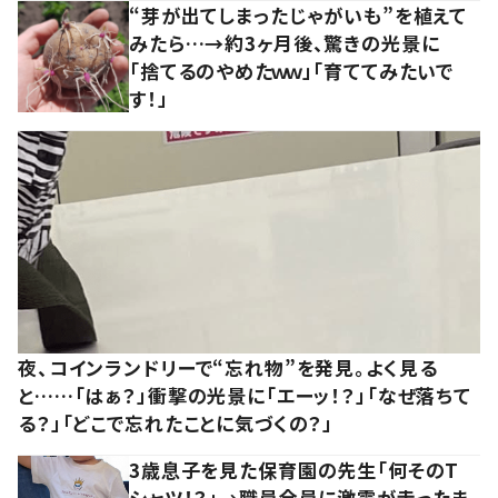
“芽が出てしまったじゃがいも”を植えて
みたら…→約3ヶ月後、驚きの光景に
「捨てるのやめたｗｗ」「育ててみたいで
す！」
夜、コインランドリーで“忘れ物”を発見。よく見る
と……「はぁ？」衝撃の光景に「エーッ！？」「なぜ落ちて
る？」「どこで忘れたことに気づくの？」
3歳息子を見た保育園の先生「何そのT
シャツ！？」→職員全員に激震が走ったま