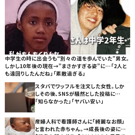
中学生の時に出会うも“別々の道を歩んでいた”男女。
しかし10年後の現在→”まさかすぎる姿”に…「2人と
も遠回りしたんだね」「素敵過ぎる」
スタバでワッフルを注文した女性。しか
しその後、SNSが騒然とした投稿に…
「知らなかった」「ヤバい安い」
産婦人科で看護師さんに「綺麗なお顔」
と言われた赤ちゃん。→成長後の姿に…