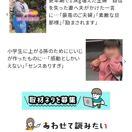
更年期で15kg増えた主婦 自信
を失った妻へ夫がかけた一言
に…「最高のご夫婦」「素敵な旦
那様」「励まされます」
小学生に上がる孫のためにじいじ
が作ったものに…「感動としかい
えない」「センスありすぎ」