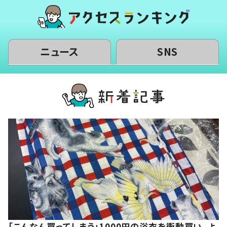
ニュース
SNS
「こんなん買ってしまう」1000円の浴衣を衝動買い。よ