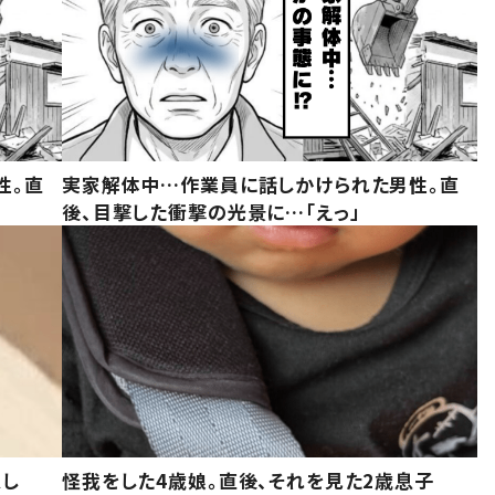
性。直
実家解体中…作業員に話しかけられた男性。直
後、目撃した衝撃の光景に…「えっ」
意し
怪我をした4歳娘。直後、それを見た2歳息子