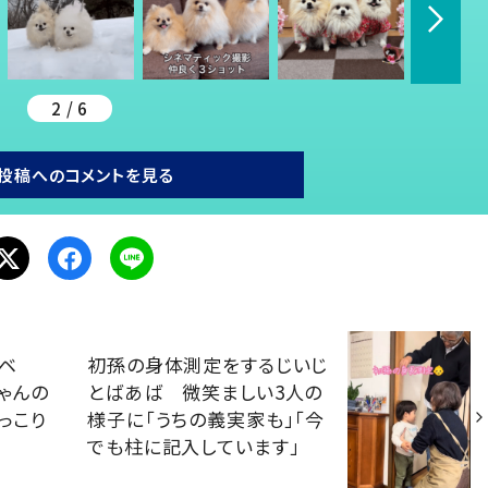
2 / 6
投稿へのコメントを見る
ベ
初孫の身体測定をするじいじ
ゃんの
とばあば 微笑ましい3人の
っこり
様子に「うちの義実家も」「今
でも柱に記入しています」