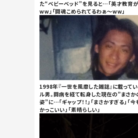
た“ベビーベッド”を見ると…「英才教育
ww」「闘魂こめられてるわぁ～ww」
1998年『一世を風靡した雑誌』に載って
ル男。闘病を経て転身した現在の”まさか
姿”に…「ギャップ！！」「まさかすぎる」「
かっこいい」「素晴らしい」