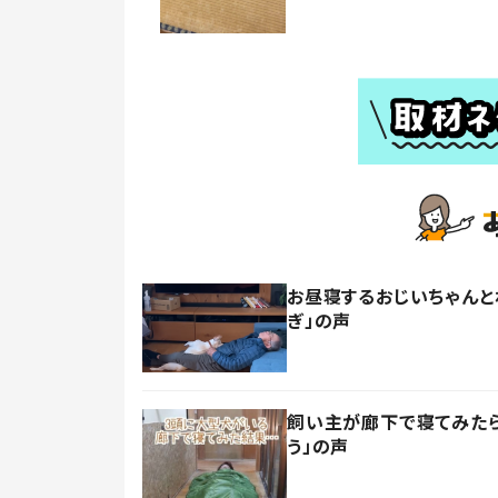
お昼寝するおじいちゃんと
ぎ」の声
飼い主が廊下で寝てみたら
う」の声