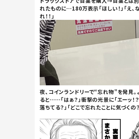
ドラッグストアで目薬を購入→目薬とは
れたものに…180万表示「ほしい！」「え、
れ！！」
夜、コインランドリーで“忘れ物”を発見。
ると……「はぁ？」衝撃の光景に「エーッ！？
落ちてる？」「どこで忘れたことに気づくの？