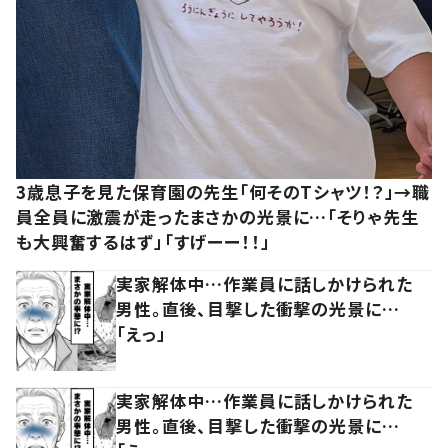
3歳息子を見た保育園の先生「何そのTシャツ！？」→職
員全員に激震が走ったまさかの光景に…「そりゃ先生
も大興奮するはず」「すげーー！！」
実家解体中…作業員に話しかけられた
男性。直後、目撃した衝撃の光景に…
「えっ」
実家解体中…作業員に話しかけられた
男性。直後、目撃した衝撃の光景に…