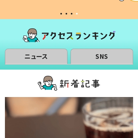
#令和の子
い」
ニュース
SNS