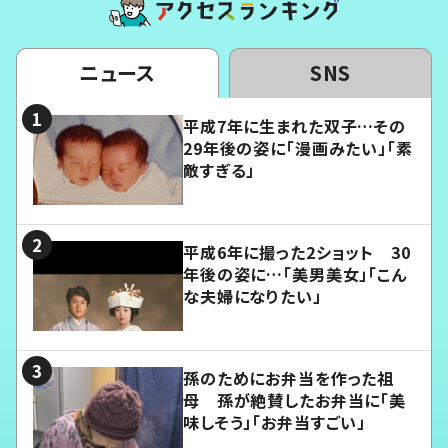
ニュース
SNS
平成7年に生まれた双子…その
29年後の姿に「漫画みたい」「素
敵すぎる」
平成6年に撮った2ショット 30
年後の姿に…「美男美女」「こん
な夫婦になりたい」
孫のためにお弁当を作った祖
母 孫が絶賛したお弁当に「美
味しそう」「お弁当すごい」