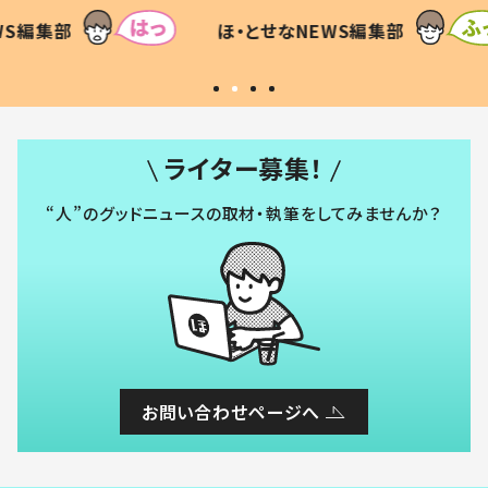
て仕方な
てあった本音とは
すべて
WS編集部
ほ・とせなNEWS編集部
いから
ライター募集！
“人”のグッドニュースの取材・執筆をしてみませんか？
お問い合わせページへ