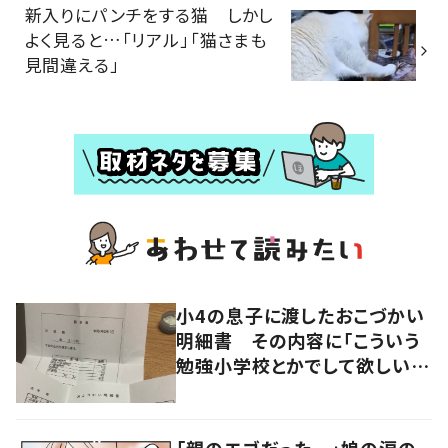
新入りにパンチをする猫 しかし
よく見ると…「リアル」「猫さまも
見間違える」
小4の息子に渡したおこづかい
明細書 その内容に「こういう
勉強小学校とかでして欲しい」
「社会勉強になりますね」の声
「親のエゴだった…」娘の涙の