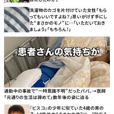
洗濯物のカゴを片付けていた女性「もら
ってもいいですよね？」思いがけず手にし
た“まさかのモノ”に…「いただいておき
ましょう」「もちろん！」
通勤中の事故で“一時意識不明”だったパパ。→医師
「元通りの生活は諦めて」数年後の姿に迫る
『ビスコ』の少年に似ていた4歳の男の