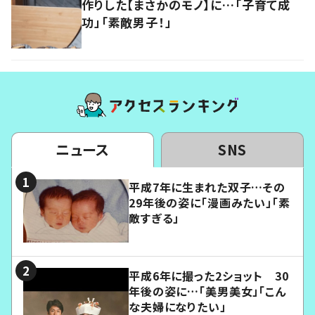
作りした【まさかのモノ】に…「子育て成
功」「素敵男子！」
ニュース
SNS
平成7年に生まれた双子…その
29年後の姿に「漫画みたい」「素
敵すぎる」
平成6年に撮った2ショット 30
年後の姿に…「美男美女」「こん
な夫婦になりたい」