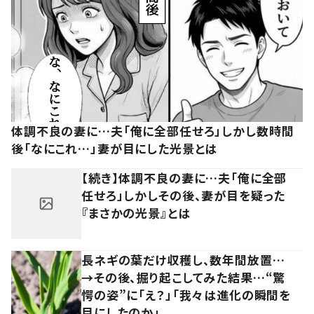
体調不良の妻に…夫「俺に全部任せろ」しかし数時間
後「なにこれ…」妻が目にした光景とは
【続き】体調不良の妻に…夫「俺に全部
任せろ」しかしその後、妻が目を疑った
『まさかの光景』とは
長ネギの葉だけ収穫し、数年間放置…
→その後、掘り起こしてみた結果…“驚
愕の姿”に「え？」「我々は進化の瞬間を
目にしたのか」