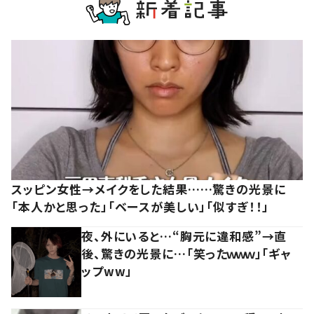
スッピン女性→メイクをした結果……驚きの光景に
「本人かと思った」「ベースが美しい」「似すぎ！！」
夜、外にいると…“胸元に違和感”→直
後、驚きの光景に…「笑ったｗｗｗ」「ギャ
ップww」