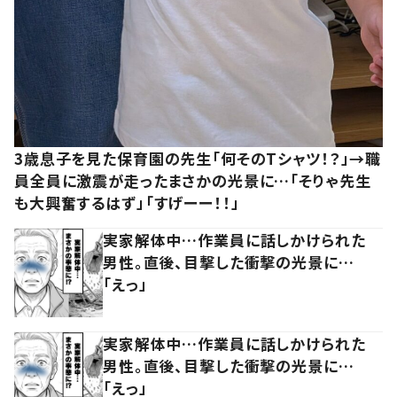
3歳息子を見た保育園の先生「何そのTシャツ！？」→職
員全員に激震が走ったまさかの光景に…「そりゃ先生
も大興奮するはず」「すげーー！！」
実家解体中…作業員に話しかけられた
男性。直後、目撃した衝撃の光景に…
「えっ」
実家解体中…作業員に話しかけられた
男性。直後、目撃した衝撃の光景に…
「えっ」