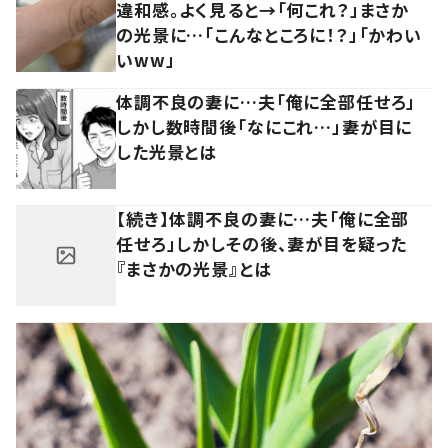
違和感。よく見ると→「何これ？」まさか
の光景に…「こんなところに！？」「かわい
いww」
体調不良の妻に…夫「俺に全部任せろ」
しかし数時間後「なにこれ…」妻が目に
した光景とは
【続き】体調不良の妻に…夫「俺に全部
任せろ」しかしその後、妻が目を疑った
『まさかの光景』とは