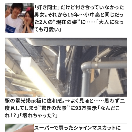
「好き同士」だけど付き合っていなかった
男女。それから15年…小中高と同じだっ
た2人の“現在の姿”に……「大人になっ
ても可愛い」
駅の電光掲示板に違和感。→よく見ると……思わず二
度見してしまう”驚きの光景”に93万表示「なんだこ
れ！？」「壊れちゃった？」
スーパーで買ったシャインマスカットに