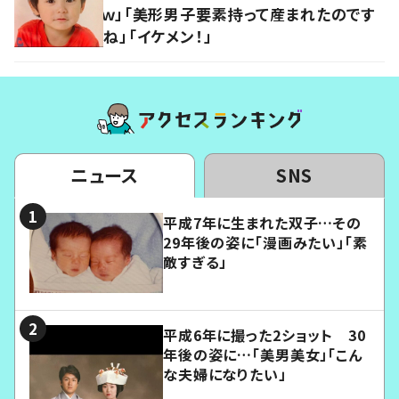
ｗ」「美形男子要素持って産まれたのです
ね」「イケメン！」
ニュース
SNS
平成7年に生まれた双子…その
29年後の姿に「漫画みたい」「素
敵すぎる」
平成6年に撮った2ショット 30
年後の姿に…「美男美女」「こん
な夫婦になりたい」