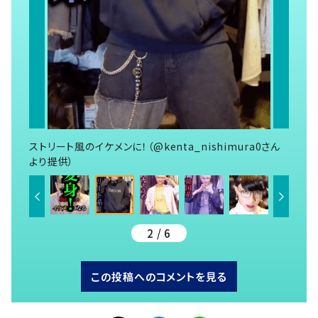
ストリート風のイケメンに！（@kenta_nishimura0さん
より提供）
2 / 6
この投稿へのコメントを見る