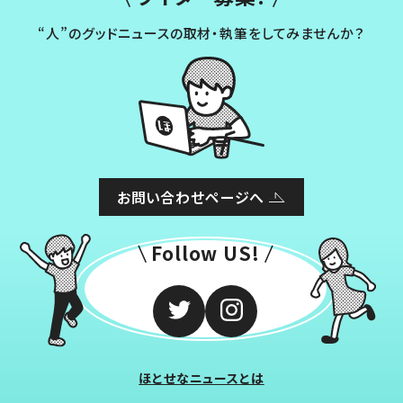
“人”のグッドニュースの取材・執筆をしてみませんか？
お問い合わせページへ
Follow US!
ほとせなニュースとは