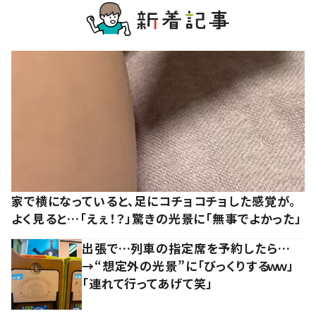
家で横になっていると、足にコチョコチョした感覚が。
よく見ると…「えぇ！？」驚きの光景に「無事でよかった」
出張で…列車の指定席を予約したら…
→“想定外の光景”に「びっくりするｗｗ」
「連れて行ってあげて笑」