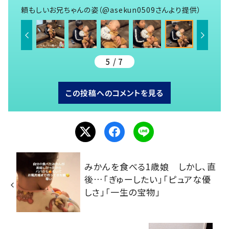
頼もしいお兄ちゃんの姿（@asekun0509さんより提供）
5 / 7
この投稿へのコメントを見る
みかんを食べる1歳娘 しかし、直
後…「ぎゅーしたい」「ピュアな優
しさ」「一生の宝物」