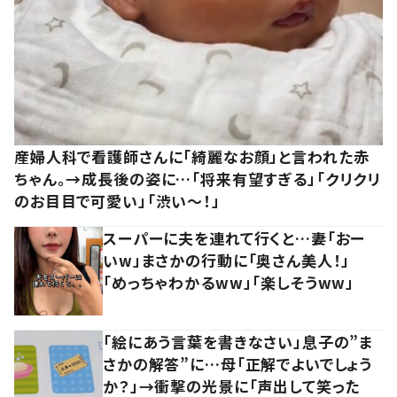
産婦人科で看護師さんに「綺麗なお顔」と言われた赤
ちゃん。→成長後の姿に…「将来有望すぎる」「クリクリ
のお目目で可愛い」「渋い～！」
スーパーに夫を連れて行くと…妻「おー
いw」まさかの行動に「奥さん美人！」
「めっちゃわかるww」「楽しそうww」
「絵にあう言葉を書きなさい」息子の”ま
さかの解答”に…母「正解でよいでしょう
か？」→衝撃の光景に「声出して笑った