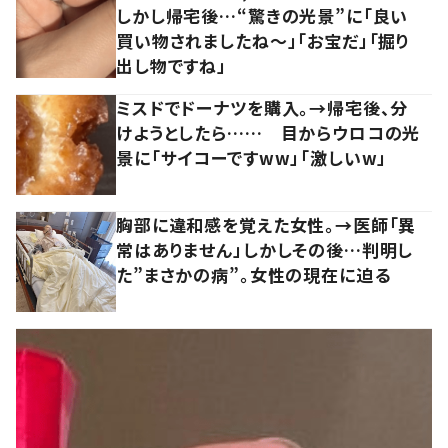
しかし帰宅後…“驚きの光景”に「良い
買い物されましたね～」「お宝だ」「掘り
出し物ですね」
ミスドでドーナツを購入。→帰宅後、分
けようとしたら…… 目からウロコの光
景に「サイコーですww」「激しいw」
胸部に違和感を覚えた女性。→医師「異
常はありません」しかしその後…判明し
た”まさかの病”。女性の現在に迫る