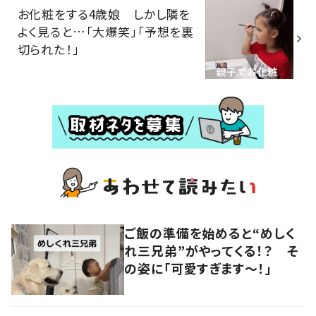
お化粧をする4歳娘 しかし隣を
よく見ると…「大爆笑」「予想を裏
切られた！」
ご飯の準備を始めると“めしく
れ三兄弟”がやってくる！？ そ
の姿に「可愛すぎます〜！」