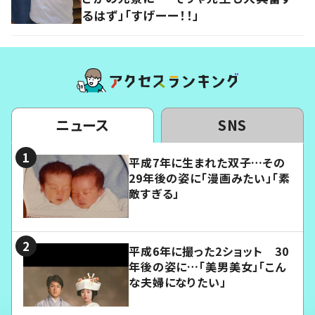
るはず」「すげーー！！」
ニュース
SNS
平成7年に生まれた双子…その
29年後の姿に「漫画みたい」「素
敵すぎる」
平成6年に撮った2ショット 30
年後の姿に…「美男美女」「こん
な夫婦になりたい」