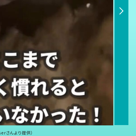
sserさんより提供）