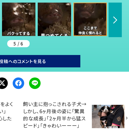
5 / 6
投稿へのコメントを見る
をよく
飼い主に抱っこされる子犬→
い」
しかし、6ヶ月後の姿に「驚異
心した
的な成長」「2ヶ月半から猛ス
ピード」「きゃわいーーー」