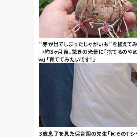
“芽が出てしまったじゃがいも”を植えて
→約3ヶ月後、驚きの光景に「捨てるのや
ｗ」「育ててみたいです！」
3歳息子を見た保育園の先生「何そのTシ