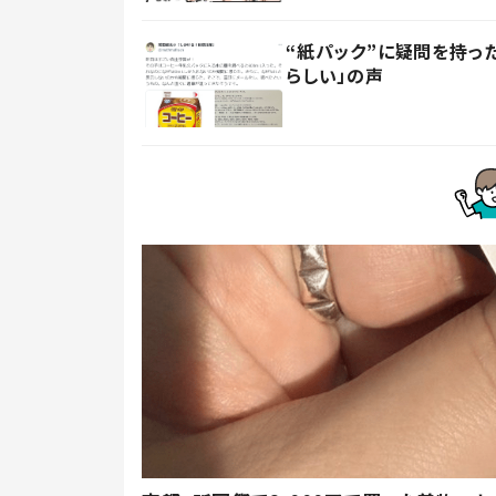
“紙パック”に疑問を持
らしい」の声