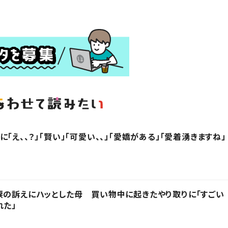
「え、、？」「賢い」「可愛い、、」「愛嬌がある」「愛着湧きますね」
涙の訴えにハッとした母 買い物中に起きたやり取りに「すごい
れた」