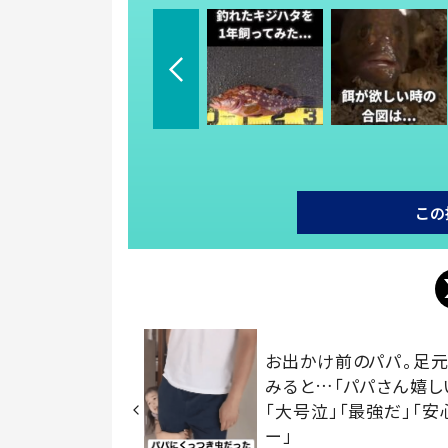
この
お出かけ前のパパ。足元
みると…「パパさん嬉し
「大号泣」「最強だ」「安
ー」