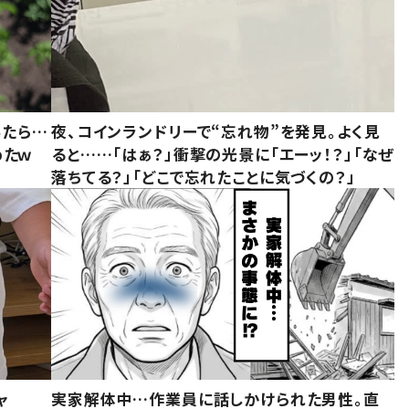
みたら…
夜、コインランドリーで“忘れ物”を発見。よく見
めたｗ
ると……「はぁ？」衝撃の光景に「エーッ！？」「なぜ
落ちてる？」「どこで忘れたことに気づくの？」
ャ
実家解体中…作業員に話しかけられた男性。直