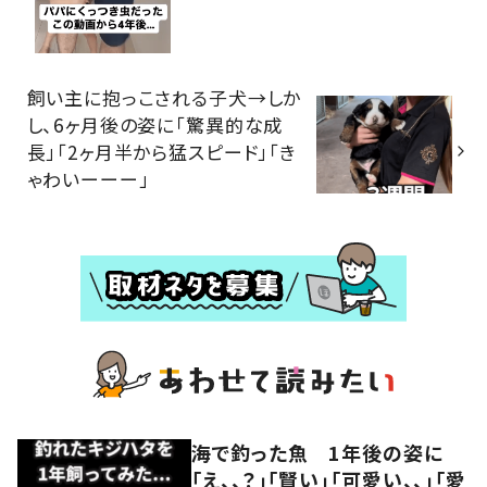
飼い主に抱っこされる子犬→しか
し、6ヶ月後の姿に「驚異的な成
長」「2ヶ月半から猛スピード」「き
ゃわいーーー」
海で釣った魚 1年後の姿に
「え、、？」「賢い」「可愛い、、」「愛