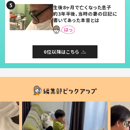
生後8ヶ月で亡くなった息子
約3年半後、当時の妻の日記に
書いてあった本音とは
6位以降はこちら