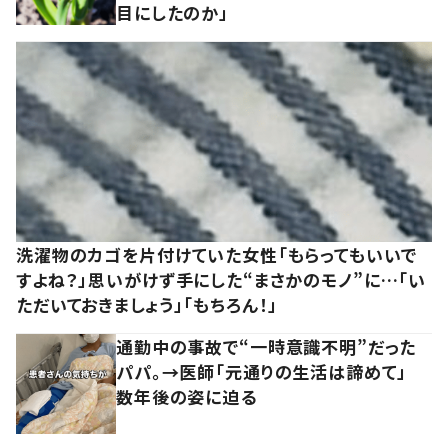
目にしたのか」
洗濯物のカゴを片付けていた女性「もらってもいいで
すよね？」思いがけず手にした“まさかのモノ”に…「い
ただいておきましょう」「もちろん！」
通勤中の事故で“一時意識不明”だった
パパ。→医師「元通りの生活は諦めて」
数年後の姿に迫る