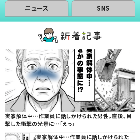
ニュース
SNS
実家解体中…作業員に話しかけられた男性。直後、目
撃した衝撃の光景に…「えっ」
実家解体中…作業員に話しかけられた