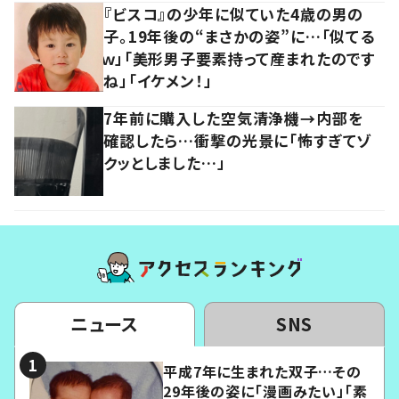
『ビスコ』の少年に似ていた4歳の男の
子。19年後の“まさかの姿”に…「似てる
ｗ」「美形男子要素持って産まれたのです
ね」「イケメン！」
7年前に購入した空気清浄機→内部を
確認したら…衝撃の光景に「怖すぎてゾ
クッとしました…」
ニュース
SNS
平成7年に生まれた双子…その
29年後の姿に「漫画みたい」「素