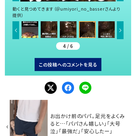
動くと見つめてきます（＠umiyori_no_basserさんより
提供）
4 / 6
この投稿へのコメントを見る
お出かけ前のパパ。足元をよくみ
ると…「パパさん嬉しい」「大号
泣」「最強だ」「安心したー」