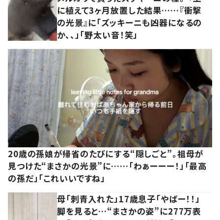
に植えて3ヶ月放置した結果……『衝撃
の光景』に「ズッキーニも凶器になるの
か、、」「野太い音！笑」
20歳の孫娘が帰省のたびにする“隠しごと”。祖母が
見つけた“まさかの光景”に……「わぁーーー！」「最高
の孫だ」「これいいですね」
母「刺青入れた」17歳息子「やばー！！」
脚を見ると…“まさかの姿”に277万表