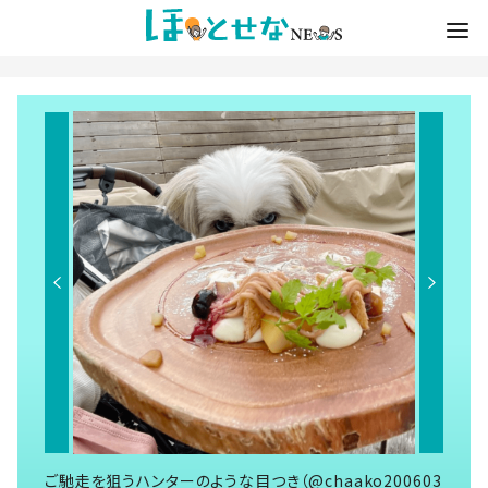
ご馳走を狙うハンターのような目つき（@chaako200603