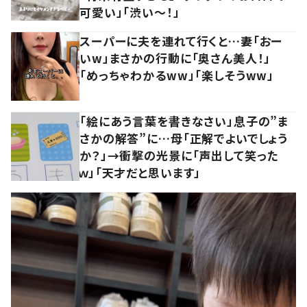
可愛い」「渋い～！」
スーパーに夫を連れて行くと…妻「おー
いw」まさかの行動に「奥さん美人！」
「めっちゃわかるww」「楽しそうww」
「絵にあう言葉を書きなさい」息子の”ま
さかの解答”に…母「正解でよいでしょう
か？」→衝撃の光景に「声出して笑った
ｗ」「天才だと思います」