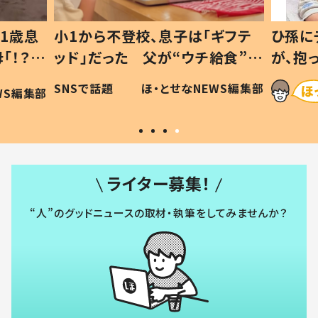
1歳息
小1から不登校、息子は「ギフテ
ひ孫に
「！？」
ッド」だった 父が“ウチ給食”を
が、抱
に「可愛
作り続ける理由とは #令和の親
「涙が
SNSで話題
ほ・とせなNEWS編集部
WS編集部
#令和の子
い」
ライター募集！
“人”のグッドニュースの取材・執筆をしてみませんか？