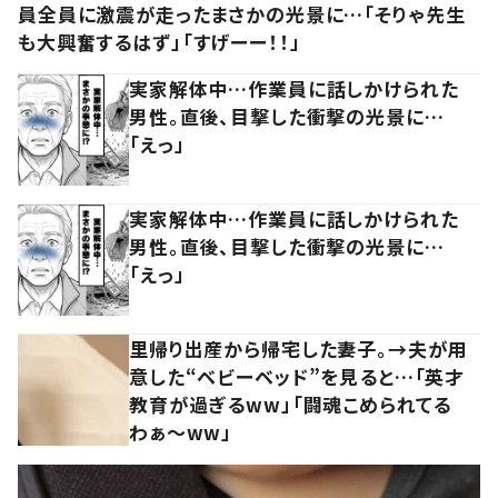
員全員に激震が走ったまさかの光景に…「そりゃ先生
も大興奮するはず」「すげーー！！」
実家解体中…作業員に話しかけられた
男性。直後、目撃した衝撃の光景に…
「えっ」
実家解体中…作業員に話しかけられた
男性。直後、目撃した衝撃の光景に…
「えっ」
里帰り出産から帰宅した妻子。→夫が用
意した“ベビーベッド”を見ると…「英才
教育が過ぎるww」「闘魂こめられてる
わぁ～ww」