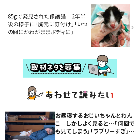
85gで発見された保護猫 2年半
後の様子に「胸元に釘付け」「いつ
の間にかわがままボディに」
お昼寝するおじいちゃんとわん
こ しかしよく見ると…「何回で
も見てしまう」「ラブリーすぎ」の
声