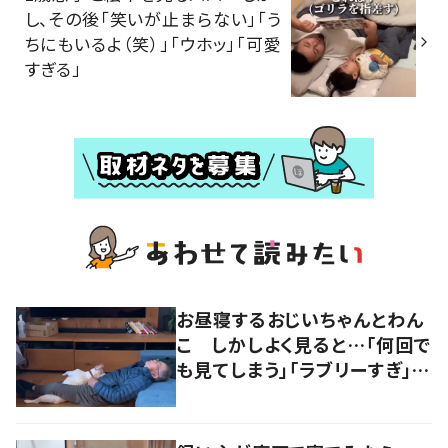
し、その後「笑いが止まらない」「う
ちにもいるよ（笑）」「ウホッ」「可愛
すぎる」
お昼寝するおじいちゃんとわん
こ しかしよく見ると…「何回で
も見てしまう」「ラブリーすぎ」の
声