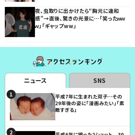
夜、虫取りに出かけたら“胸元に違和
感”→直後、驚きの光景に…「笑ったｗｗ
ｗ」「ギャップww」
ニュース
SNS
平成7年に生まれた双子…その
29年後の姿に「漫画みたい」「素
敵すぎる」
平成6年に撮った2ショット 30