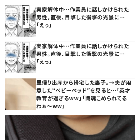
実家解体中…作業員に話しかけられた
男性。直後、目撃した衝撃の光景に…
「えっ」
実家解体中…作業員に話しかけられた
男性。直後、目撃した衝撃の光景に…
「えっ」
里帰り出産から帰宅した妻子。→夫が用
意した“ベビーベッド”を見ると…「英才
教育が過ぎるww」「闘魂こめられてる
わぁ～ww」