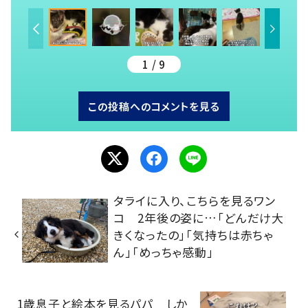
1 / 9
この投稿へのコメントを見る
タライに入り、こちらを見るワン
コ 2年後の姿に…「どんだけ大
きくなったの」「気持ちは赤ちゃ
ん」「めっちゃ感動」
1歳息子と絵本を見るパパ しか