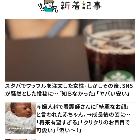
スタバでワッフルを注文した女性。しかしその後、SNS
が騒然とした投稿に…「知らなかった」「ヤバい安い」
産婦人科で看護師さんに「綺麗なお顔」
と言われた赤ちゃん。→成長後の姿に…
「将来有望すぎる」「クリクリのお目目で
可愛い」「渋い～！」