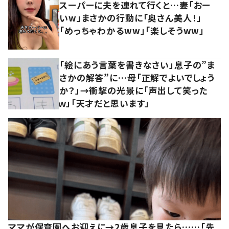
スーパーに夫を連れて行くと…妻「おー
いw」まさかの行動に「奥さん美人！」
「めっちゃわかるww」「楽しそうww」
「絵にあう言葉を書きなさい」息子の”ま
さかの解答”に…母「正解でよいでしょう
か？」→衝撃の光景に「声出して笑った
ｗ」「天才だと思います」
ママが保育園へお迎えに→2歳息子を見たら……「先