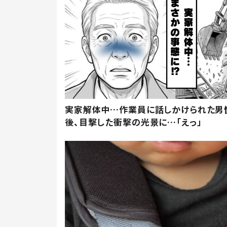
実家解体中…作業員に話しかけられた男
後、目撃した衝撃の光景に…「えっ」