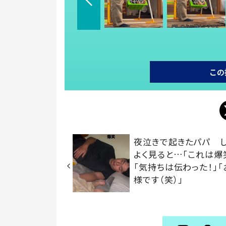
この
夜泣きで起きたパパ し
よく見ると…「これは爆
「気持ちは伝わった！」
様です（笑）」