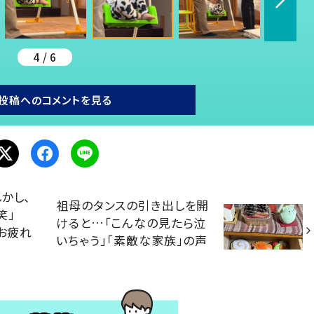
4 / 6
投稿へのコメントを見る
かし、
祖母のタンスの引き出しを開
笑」
けると…「こんなの見たら泣
「お疲れ
いちゃう」「素敵な家族」の声