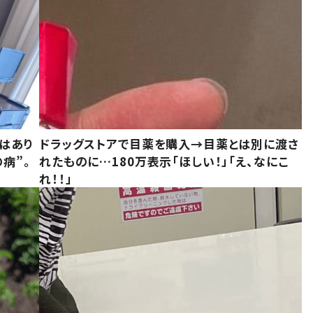
はあり
ドラッグストアで目薬を購入→目薬とは別に渡さ
病”。
れたものに…180万表示「ほしい！」「え、なにこ
れ！！」