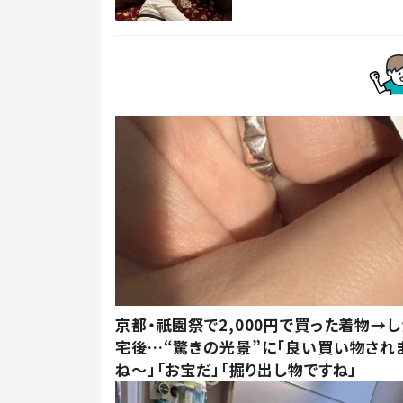
京都・祇園祭で2,000円で買った着物→
宅後…“驚きの光景”に「良い買い物され
ね～」「お宝だ」「掘り出し物ですね」