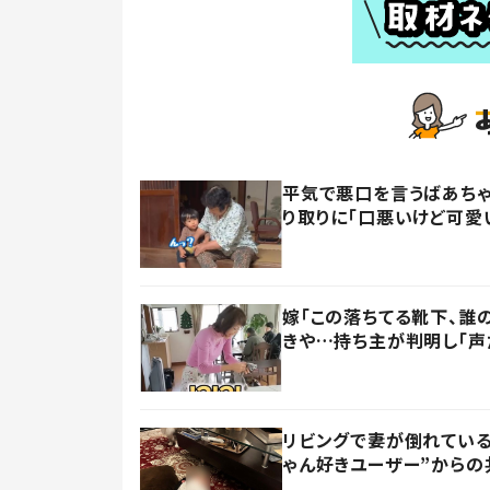
平気で悪口を言うばあちゃ
り取りに「口悪いけど可愛
嫁「この落ちてる靴下、誰
きや…持ち主が判明し「声
リビングで妻が倒れている
ゃん好きユーザー”からの