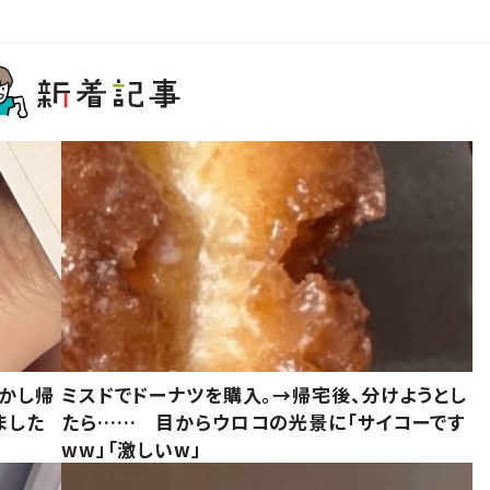
しかし帰
ミスドでドーナツを購入。→帰宅後、分けようとし
ました
たら…… 目からウロコの光景に「サイコーです
ww」「激しいw」