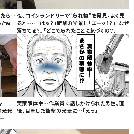
みたら…
夜、コインランドリーで“忘れ物”を発見。よく見
めたｗ
ると……「はぁ？」衝撃の光景に「エーッ！？」「なぜ
落ちてる？」「どこで忘れたことに気づくの？」
ャ
実家解体中…作業員に話しかけられた男性。直
の光景
後、目撃した衝撃の光景に…「えっ」
ー