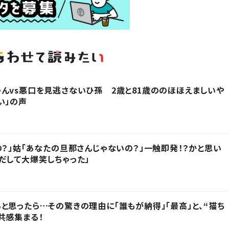
んvs悪口を見逃さないひ孫 2歳と81歳ののほほえましいや
い」の声
の？」姑「あなたの旦那さんじゃないの？」一触即発！？かと思い
だして大爆笑しちゃった」
と思ったら…その驚きの理由に「誰もが納得」「最高」と、“猫ち
共感集まる！