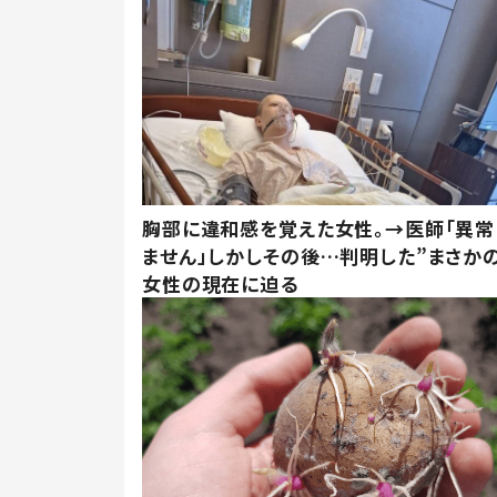
胸部に違和感を覚えた女性。→医師「異常
ません」しかしその後…判明した”まさかの
女性の現在に迫る