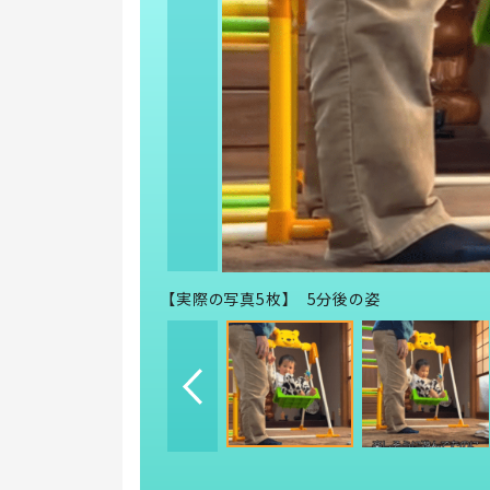
【実際の写真5枚】 5分後の姿