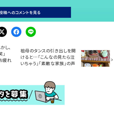
投稿へのコメントを見る
かし、
祖母のタンスの引き出しを開
笑」
けると…「こんなの見たら泣
「お疲れ
いちゃう」「素敵な家族」の声