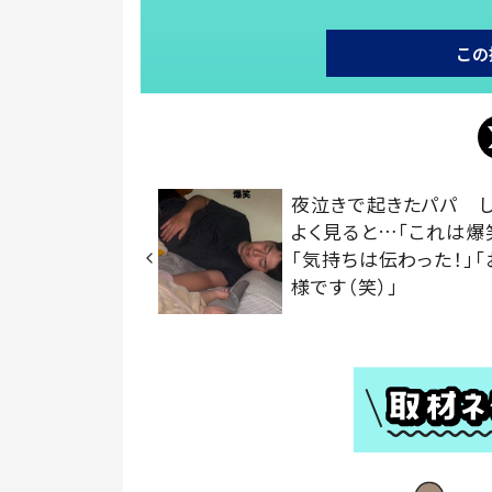
この
夜泣きで起きたパパ し
よく見ると…「これは爆
「気持ちは伝わった！」
様です（笑）」