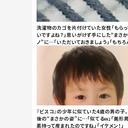
洗濯物のカゴを片付けていた女性「もらっ
いですよね？」思いがけず手にした“まさ
ノ”に…「いただいておきましょう」「もちろ
『ビスコ』の少年に似ていた4歳の男の子。
後の“まさかの姿”に…「似てるｗ」「美形
素持って産まれたのですね」「イケメン！」