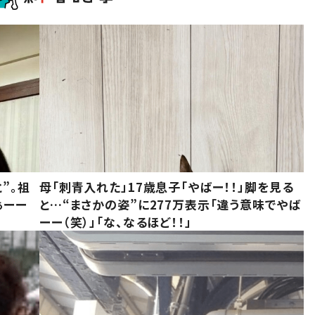
”。祖
母「刺青入れた」17歳息子「やばー！！」脚を見る
ぁーー
と…“まさかの姿”に277万表示「違う意味でやば
ーー（笑）」「な、なるほど！！」