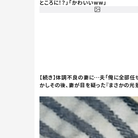
ところに！？」「かわいいww」
【続き】体調不良の妻に…夫「俺に全部任
かしその後、妻が目を疑った『まさかの光