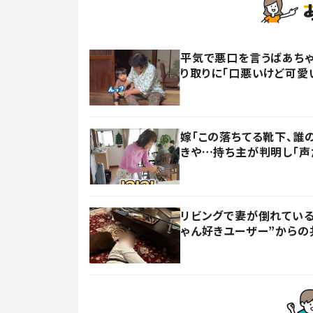
平気で悪口を言うばあちゃ
り取りに「口悪いけど可愛
嫁「この落ちてる靴下、誰
きや…持ち主が判明し「声
リビングで妻が倒れている
ゃん好きユーザー”からの