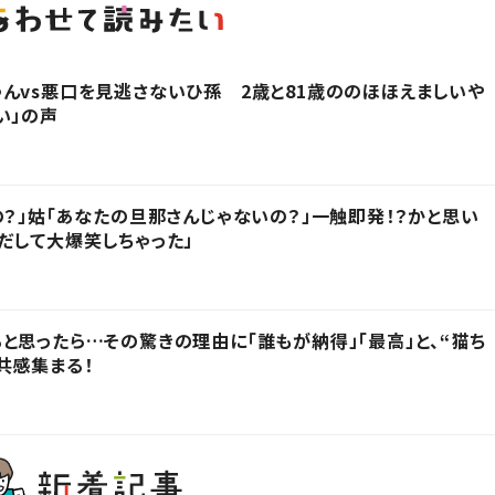
んvs悪口を見逃さないひ孫 2歳と81歳ののほほえましいや
い」の声
の？」姑「あなたの旦那さんじゃないの？」一触即発！？かと思い
だして大爆笑しちゃった」
と思ったら…その驚きの理由に「誰もが納得」「最高」と、“猫ち
共感集まる！