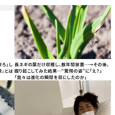
せろ」し
長ネギの葉だけ収穫し、数年間放置…→その後、
景』とは
掘り起こしてみた結果…“驚愕の姿”に「え？」
「我々は進化の瞬間を目にしたのか」