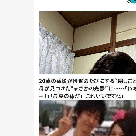
20歳の孫娘が帰省のたびにする“隠しごと
母が見つけた“まさかの光景”に……「わ
ー！」「最高の孫だ」「これいいですね」