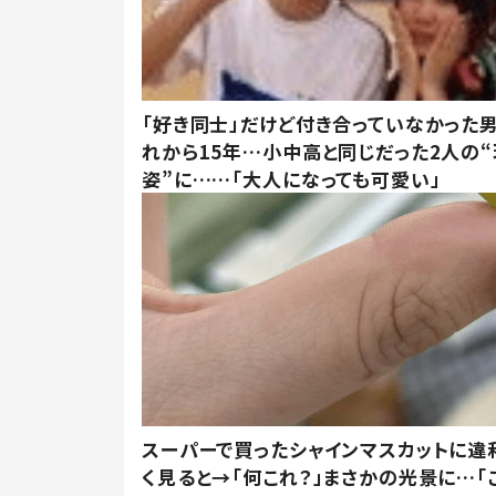
「好き同士」だけど付き合っていなかった男
れから15年…小中高と同じだった2人の
姿”に……「大人になっても可愛い」
スーパーで買ったシャインマスカットに違
く見ると→「何これ？」まさかの光景に…「