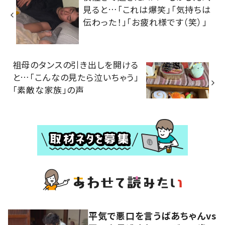
見ると…「これは爆笑」「気持ちは
伝わった！」「お疲れ様です（笑）」
祖母のタンスの引き出しを開ける
と…「こんなの見たら泣いちゃう」
「素敵な家族」の声
平気で悪口を言うばあちゃんvs