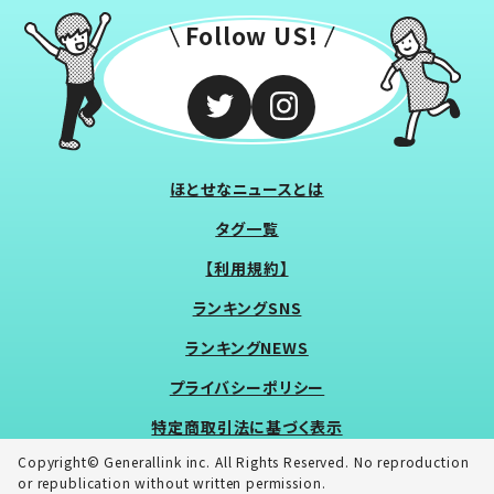
Follow US!
ほとせなニュースとは
タグ一覧
【利用規約】
ランキングSNS
ランキングNEWS
プライバシーポリシー
特定商取引法に基づく表示
Copyright© Generallink inc. All Rights Reserved. No reproduction
or republication without written permission.