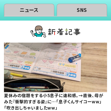
ニュース
SNS
夏休みの宿題をする小5息子に違和感。→直後、母が
みた『衝撃的すぎる姿』に…「息子くんサイコーww」
「吹き出しちゃいましたww」