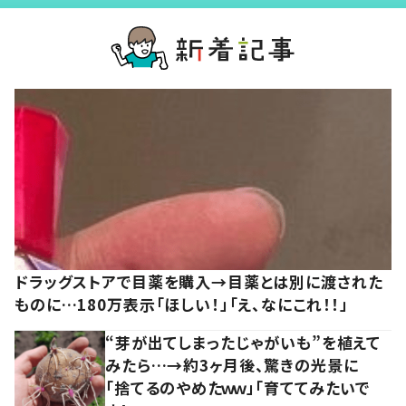
ドラッグストアで目薬を購入→目薬とは別に渡された
ものに…180万表示「ほしい！」「え、なにこれ！！」
“芽が出てしまったじゃがいも”を植えて
みたら…→約3ヶ月後、驚きの光景に
「捨てるのやめたｗｗ」「育ててみたいで