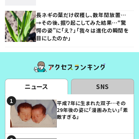
長ネギの葉だけ収穫し、数年間放置…
→その後、掘り起こしてみた結果…“驚
愕の姿”に「え？」「我々は進化の瞬間を
目にしたのか」
ニュース
SNS
平成7年に生まれた双子…その
29年後の姿に「漫画みたい」「素
敵すぎる」