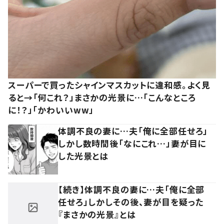
スーパーで買ったシャインマスカットに違和感。よく見
ると→「何これ？」まさかの光景に…「こんなところ
に！？」「かわいいww」
体調不良の妻に…夫「俺に全部任せろ」
しかし数時間後「なにこれ…」妻が目に
した光景とは
【続き】体調不良の妻に…夫「俺に全部
任せろ」しかしその後、妻が目を疑った
『まさかの光景』とは