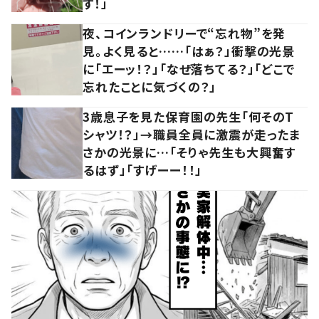
す！」
夜、コインランドリーで“忘れ物”を発
見。よく見ると……「はぁ？」衝撃の光景
に「エーッ！？」「なぜ落ちてる？」「どこで
忘れたことに気づくの？」
3歳息子を見た保育園の先生「何そのT
シャツ！？」→職員全員に激震が走ったま
さかの光景に…「そりゃ先生も大興奮す
るはず」「すげーー！！」