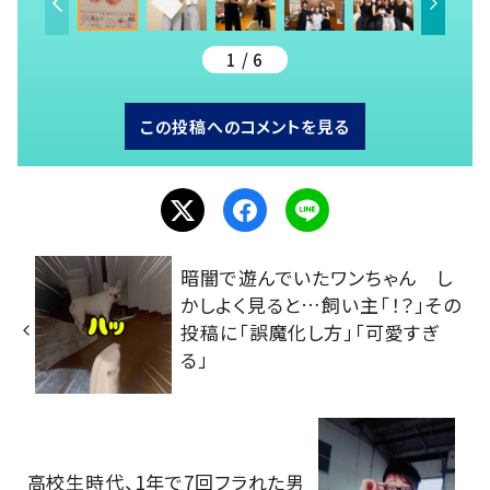
1 / 6
この投稿へのコメントを見る
暗闇で遊んでいたワンちゃん し
かしよく見ると…飼い主「！？」その
投稿に「誤魔化し方」「可愛すぎ
る」
高校生時代、1年で7回フラれた男