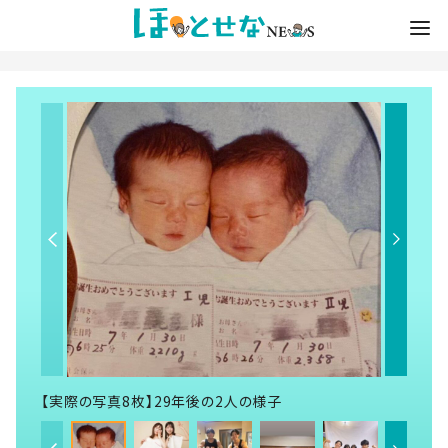
【実際の写真8枚】29年後の2人の様子