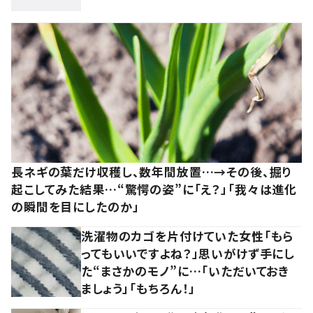
長ネギの葉だけ収穫し、数年間放置…→その後、掘り
起こしてみた結果…“驚愕の姿”に「え？」「我々は進化
の瞬間を目にしたのか」
洗濯物のカゴを片付けていた女性「もら
ってもいいですよね？」思いがけず手にし
た“まさかのモノ”に…「いただいておき
ましょう」「もちろん！」