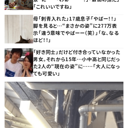
「これいいですね」
母「刺青入れた」17歳息子「やばー！！」
脚を見ると…“まさかの姿”に277万表
示「違う意味でやばーー（笑）」「な、なる
ほど！！」
「好き同士」だけど付き合っていなかった
男女。それから15年…小中高と同じだっ
た2人の“現在の姿”に……「大人になっ
ても可愛い」