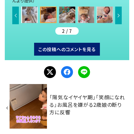
んより提供）
2 / 7
この投稿へのコメントを見る
「陽気なイヤイヤ期」「笑顔になれ
る」お風呂を嫌がる2歳娘の断り
方に反響