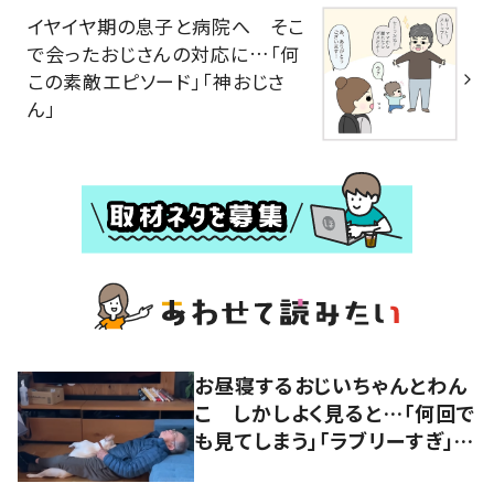
イヤイヤ期の息子と病院へ そこ
で会ったおじさんの対応に…「何
この素敵エピソード」「神おじさ
ん」
お昼寝するおじいちゃんとわん
こ しかしよく見ると…「何回で
も見てしまう」「ラブリーすぎ」の
声