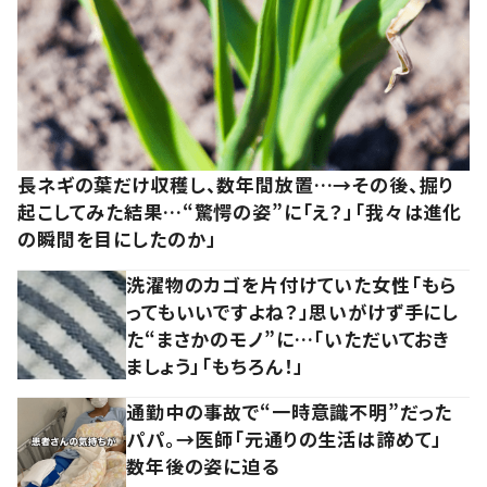
長ネギの葉だけ収穫し、数年間放置…→その後、掘り
起こしてみた結果…“驚愕の姿”に「え？」「我々は進化
の瞬間を目にしたのか」
洗濯物のカゴを片付けていた女性「もら
ってもいいですよね？」思いがけず手にし
た“まさかのモノ”に…「いただいておき
ましょう」「もちろん！」
通勤中の事故で“一時意識不明”だった
パパ。→医師「元通りの生活は諦めて」
数年後の姿に迫る