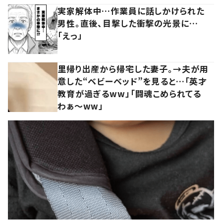
実家解体中…作業員に話しかけられた
男性。直後、目撃した衝撃の光景に…
「えっ」
里帰り出産から帰宅した妻子。→夫が用
意した“ベビーベッド”を見ると…「英才
教育が過ぎるww」「闘魂こめられてる
わぁ～ww」