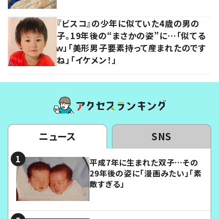
『ビスコ』の少年に似ていた4歳の男の
子。19年後の“まさかの姿”に…「似てる
ｗ」「美形男子要素持って産まれたのです
ね」「イケメン！」
ニュース
SNS
平成7年に生まれた双子…その
29年後の姿に「漫画みたい」「素
敵すぎる」