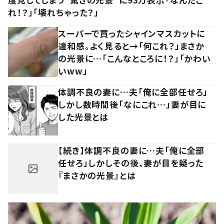
れ！？」「壊れちゃった？」
スーパーで買ったシャインマスカットに
違和感。よく見ると→「何これ？」まさか
の光景に…「こんなところに！？」「かわい
いww」
体調不良の妻に…夫「俺に全部任せろ」
しかし数時間後「なにこれ…」妻が目に
した光景とは
【続き】体調不良の妻に…夫「俺に全部
任せろ」しかしその後、妻が目を疑った
『まさかの光景』とは