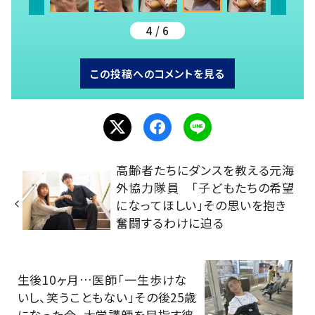
4 / 6
この投稿へのコメントを見る
高齢者たちにダンスを教える元海
外協力隊員 「子どもたちの希望
になってほしい」その思いを抱き
奮闘するわけに迫る
生後10ヶ月…医師「一生歩けな
いし、笑うこともない」その後25歳
になった今。大学講師を目指す彼