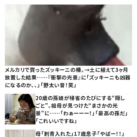
メルカリで買ったズッキーニの種。→土に植えて3ヶ月
放置した結果……『衝撃の光景』に「ズッキーニも凶器
になるのか、、」「野太い音！笑」
20歳の孫娘が帰省のたびにする“隠し
ごと”。祖母が見つけた“まさかの光
景”に……「わぁーーー！」「最高の孫だ」
「これいいですね」
母「刺青入れた」17歳息子「やばー！！」