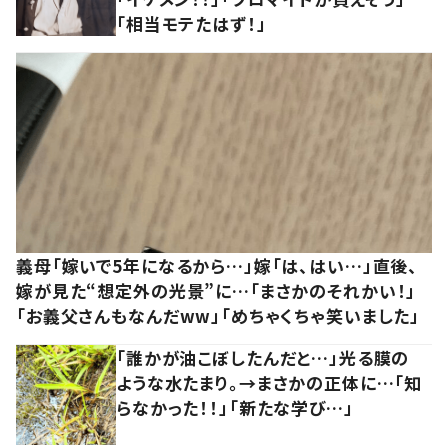
「相当モテたはず！」
義母「嫁いで5年になるから…」嫁「は、はい…」直後、
嫁が見た“想定外の光景”に…「まさかのそれかい！」
「お義父さんもなんだww」「めちゃくちゃ笑いました」
「誰かが油こぼしたんだと…」光る膜の
ような水たまり。→まさかの正体に…「知
らなかった！！」「新たな学び…」