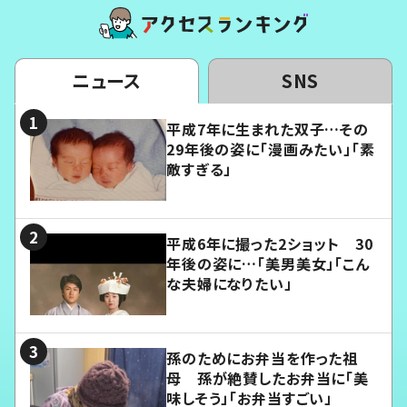
ニュース
SNS
平成7年に生まれた双子…その
29年後の姿に「漫画みたい」「素
敵すぎる」
平成6年に撮った2ショット 30
年後の姿に…「美男美女」「こん
な夫婦になりたい」
孫のためにお弁当を作った祖
母 孫が絶賛したお弁当に「美
味しそう」「お弁当すごい」