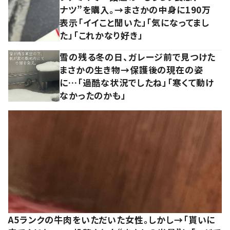
ナツ”を購入。→まさかの中身に190万
表示「イイこと聞いた」「気になってまし
た」「これかなり好き」
雪の残る冬の日、ガレージ前で見つけた
まさかの生き物→保護後の現在の姿
に…「過酷な状況でしたね」「寒くて動け
なかったのかも」
A5ランクの牛肉をいただいた女性。しかし→「貰いに