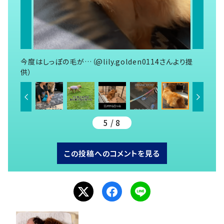
今度はしっぽの毛が…（@lily.golden0114さんより提
供）
5 / 8
この投稿へのコメントを見る