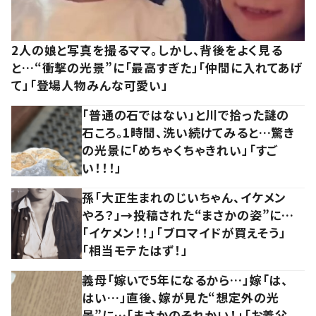
2人の娘と写真を撮るママ。しかし、背後をよく見る
と…“衝撃の光景”に「最高すぎた」「仲間に入れてあげ
て」「登場人物みんな可愛い」
「普通の石ではない」と川で拾った謎の
石ころ。1時間、洗い続けてみると…驚き
の光景に「めちゃくちゃきれい」「すご
い！！！」
孫「大正生まれのじいちゃん、イケメン
やろ？」→投稿された“まさかの姿”に…
「イケメン！！」「ブロマイドが買えそう」
「相当モテたはず！」
義母「嫁いで5年になるから…」嫁「は、
はい…」直後、嫁が見た“想定外の光
景”に…「まさかのそれかい！」「お義父