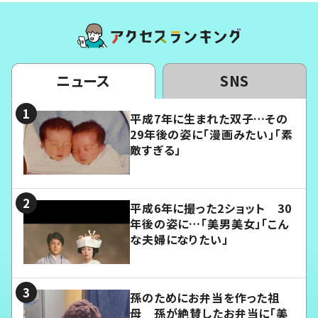
ニュース
SNS
平成7年に生まれた双子…その
29年後の姿に「漫画みたい」「素
敵すぎる」
平成6年に撮った2ショット 30
年後の姿に…「美男美女」「こん
な夫婦になりたい」
孫のためにお弁当を作った祖
母 孫が絶賛したお弁当に「美