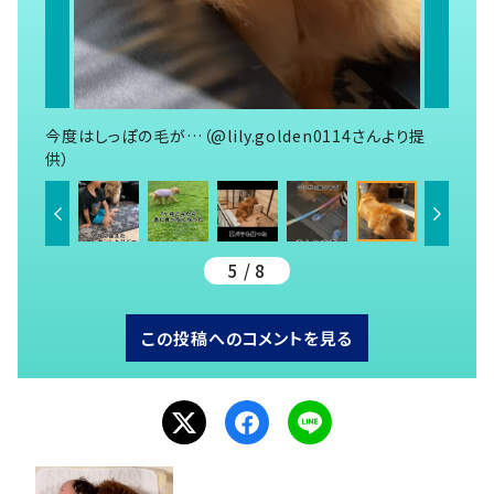
今度はしっぽの毛が…（@lily.golden0114さんより提
供）
5 / 8
この投稿へのコメントを見る