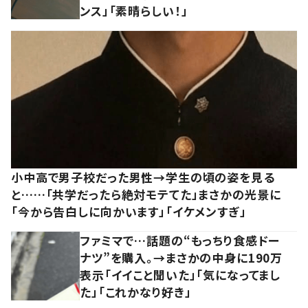
ンス」「素晴らしい！」
小中高で男子校だった男性→学生の頃の姿を見る
と……「共学だったら絶対モテてた」まさかの光景に
「今から告白しに向かいます」「イケメンすぎ」
ファミマで…話題の“もっちり食感ドー
ナツ”を購入。→まさかの中身に190万
表示「イイこと聞いた」「気になってまし
た」「これかなり好き」