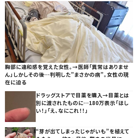
胸部に違和感を覚えた女性。→医師「異常はありませ
ん」しかしその後…判明した”まさかの病”。女性の現
在に迫る
ドラッグストアで目薬を購入→目薬とは
別に渡されたものに…180万表示「ほし
い！」「え、なにこれ！！」
“芽が出てしまったじゃがいも”を植えて