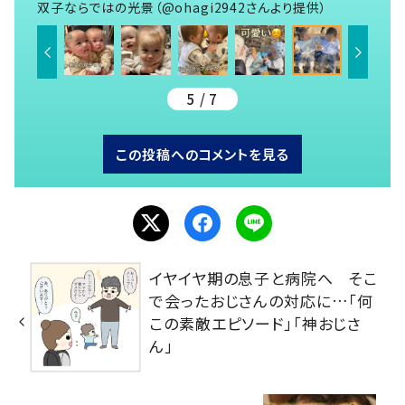
双子ならではの光景（@ohagi2942さんより提供）
5 / 7
この投稿へのコメントを見る
イヤイヤ期の息子と病院へ そこ
で会ったおじさんの対応に…「何
この素敵エピソード」「神おじさ
ん」