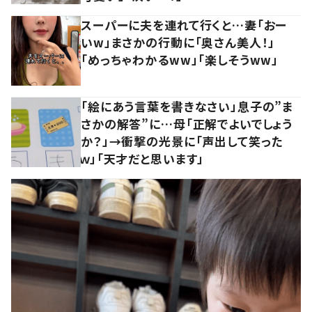
スーパーに夫を連れて行くと…妻「おー
いw」まさかの行動に「奥さん美人！」
「めっちゃわかるww」「楽しそうww」
「絵にあう言葉を書きなさい」息子の”ま
さかの解答”に…母「正解でよいでしょう
か？」→衝撃の光景に「声出して笑った
ｗ」「天才だと思います」