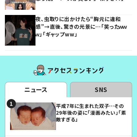
夜、虫取りに出かけたら“胸元に違和
感”→直後、驚きの光景に…「笑ったｗｗ
ｗ」「ギャップww」
ニュース
SNS
平成7年に生まれた双子…その
29年後の姿に「漫画みたい」「素
敵すぎる」