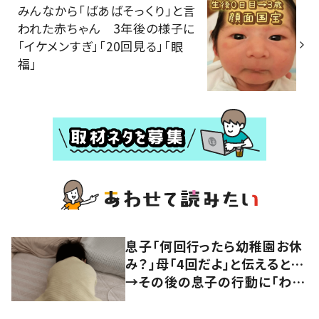
みんなから「ばあばそっくり」と言
われた赤ちゃん 3年後の様子に
「イケメンすぎ」「20回見る」「眼
福」
息子「何回行ったら幼稚園お休
み？」母「4回だよ」と伝えると…
→その後の息子の行動に「わか
るよその気持ち」「うちの子も！」
の声