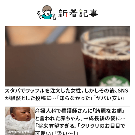
スタバでワッフルを注文した女性。しかしその後、SNS
が騒然とした投稿に…「知らなかった」「ヤバい安い」
産婦人科で看護師さんに「綺麗なお顔」
と言われた赤ちゃん。→成長後の姿に…
「将来有望すぎる」「クリクリのお目目で
可愛い」「渋い～！」