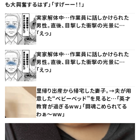
も大興奮するはず」「すげーー！！」
実家解体中…作業員に話しかけられた
男性。直後、目撃した衝撃の光景に…
「えっ」
実家解体中…作業員に話しかけられた
男性。直後、目撃した衝撃の光景に…
「えっ」
里帰り出産から帰宅した妻子。→夫が用
意した“ベビーベッド”を見ると…「英才
教育が過ぎるww」「闘魂こめられてる
わぁ～ww」