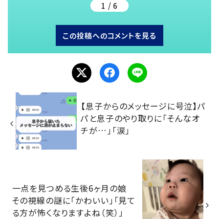
1 / 6
この投稿へのコメントを見る
【息子からのメッセージに号泣】パ
パと息子のやり取りに「そんなオ
チが…」「涙」
一点を見つめる生後6ヶ月の娘
その視線の謎に「かわいい」「見て
る方が怖くなりますよね（笑）」