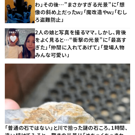
わ」その後…”まさかすぎる光景”に「想
像の斜め上だったｗ」「魔改造やｗ」「むし
ろ盗難防止」
2人の娘と写真を撮るママ。しかし、背後
をよく見ると…“衝撃の光景”に「最高す
ぎた」「仲間に入れてあげて」「登場人物
みんな可愛い」
「普通の石ではない」と川で拾った謎の石ころ。1時間、