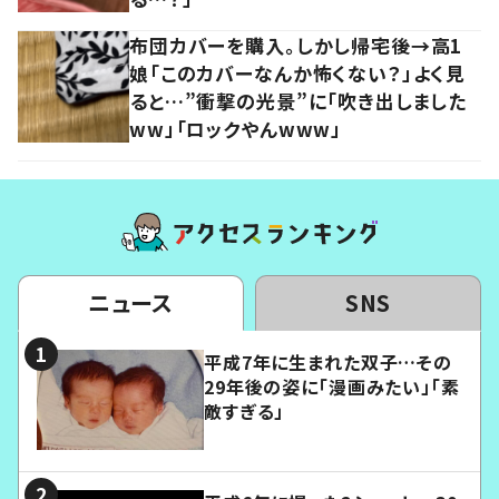
布団カバーを購入。しかし帰宅後→高1
娘「このカバーなんか怖くない？」よく見
ると…”衝撃の光景”に「吹き出しました
ww」「ロックやんwww」
ニュース
SNS
平成7年に生まれた双子…その
29年後の姿に「漫画みたい」「素
敵すぎる」