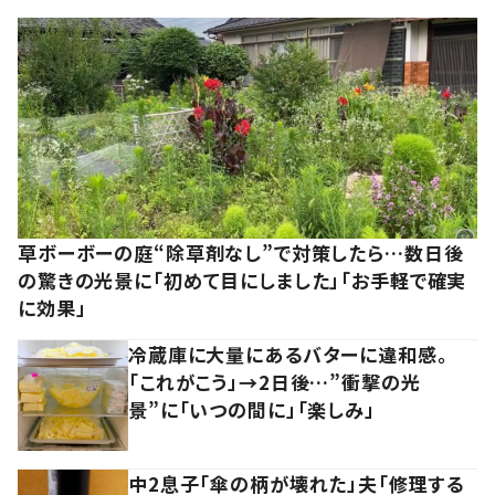
草ボーボーの庭“除草剤なし”で対策したら…数日後
の驚きの光景に「初めて目にしました」「お手軽で確実
に効果」
冷蔵庫に大量にあるバターに違和感。
「これがこう」→2日後…”衝撃の光
景”に「いつの間に」「楽しみ」
中2息子「傘の柄が壊れた」夫「修理する