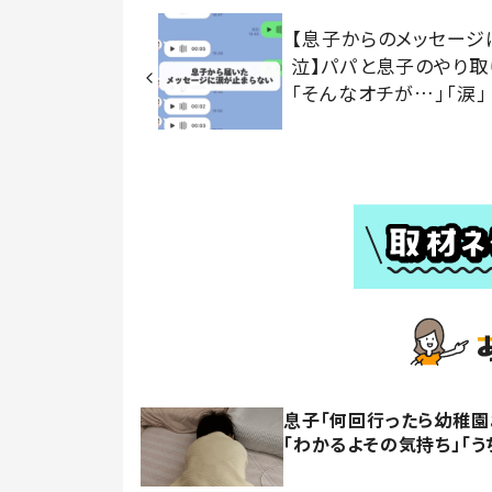
【息子からのメッセージ
泣】パパと息子のやり取
「そんなオチが…」「涙」
息子「何回行ったら幼稚園
「わかるよその気持ち」「う