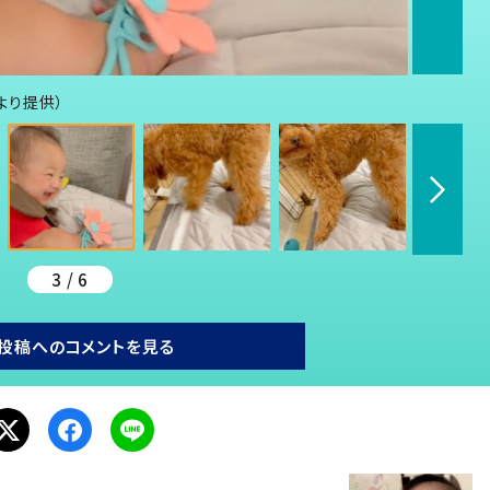
んより提供）
3 / 6
投稿へのコメントを見る