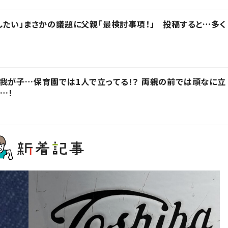
したい」まさかの議題に父親「最検討事項！」 投稿すると…多く
我が子…保育園では1人で立ってる！？ 両親の前では頑なに立
…！