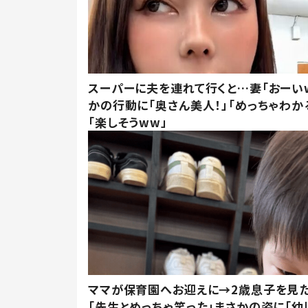
スーパーに夫を連れて行くと…妻「おーい
かの行動に「奥さん美人！」「めっちゃわか
「楽しそうww」
ママが保育園へお迎えに→2歳息子を見
「先生とめっちゃ笑った」まさかの姿に「幼