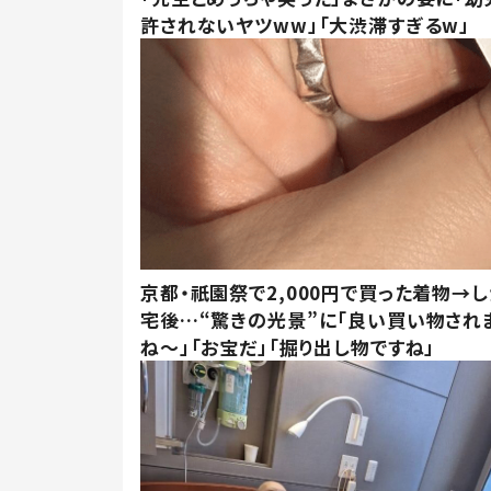
許されないヤツww」「大渋滞すぎるw」
京都・祇園祭で2,000円で買った着物→
宅後…“驚きの光景”に「良い買い物され
ね～」「お宝だ」「掘り出し物ですね」