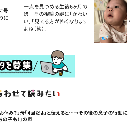
一点を見つめる生後6ヶ月の
に号
娘 その視線の謎に「かわい
りに
い」「見てる方が怖くなります
よね（笑）」
お休み？」母「4回だよ」と伝えると…→その後の息子の行動に
ちの子も！」の声