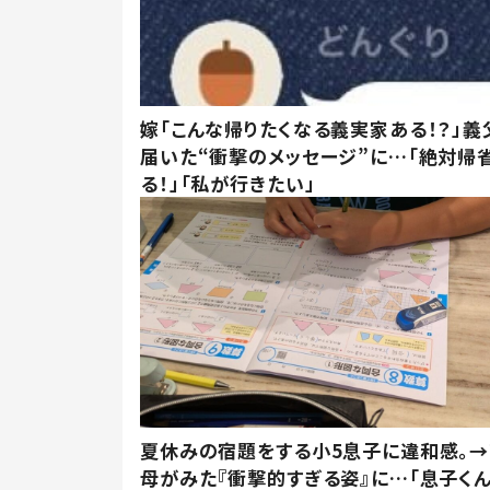
嫁「こんな帰りたくなる義実家ある！？」義
届いた“衝撃のメッセージ”に…「絶対帰
る！」「私が行きたい」
夏休みの宿題をする小5息子に違和感。→
母がみた『衝撃的すぎる姿』に…「息子く