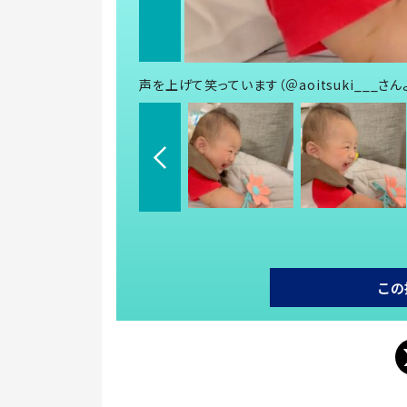
声を上げて笑っています（＠aoitsuki___さ
この