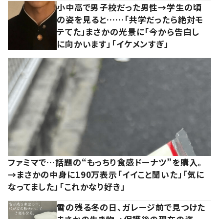
小中高で男子校だった男性→学生の頃
の姿を見ると……「共学だったら絶対モ
テてた」まさかの光景に「今から告白し
に向かいます」「イケメンすぎ」
ファミマで…話題の“もっちり食感ドーナツ”を購入。
→まさかの中身に190万表示「イイこと聞いた」「気に
なってました」「これかなり好き」
雪の残る冬の日、ガレージ前で見つけた