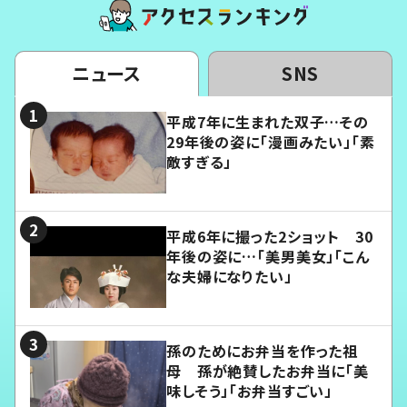
ニュース
SNS
平成7年に生まれた双子…その
29年後の姿に「漫画みたい」「素
敵すぎる」
平成6年に撮った2ショット 30
年後の姿に…「美男美女」「こん
な夫婦になりたい」
孫のためにお弁当を作った祖
母 孫が絶賛したお弁当に「美
味しそう」「お弁当すごい」