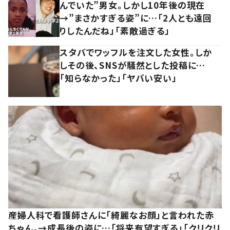
んでいた”男女。しかし10年後の現在
→”まさかすぎる姿”に…「2人とも遠回
りしたんだね」「素敵過ぎる」
スタバでワッフルを注文した女性。しか
しその後、SNSが騒然とした投稿に…
「知らなかった」「ヤバい安い」
産婦人科で看護師さんに「綺麗なお顔」と言われた赤
ちゃん。→成長後の姿に…「将来有望すぎる」「クリクリ