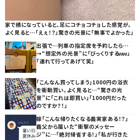
家で横になっていると、足にコチョコチョした感覚が。
よく見ると…「えぇ！？」驚きの光景に「無事でよかった」
出張で…列車の指定席を予約したら…
→“想定外の光景”に「びっくりするｗｗ」
「連れて行ってあげて笑」
「こんなん買ってしまう」1000円の浴衣
を衝動買い。よく見ると…“驚きの光
景”に「これは即買い」「1000円だった
のですか？！」
嫁「こんな帰りたくなる義実家ある！？」
義父から届いた“衝撃のメッセー
ジ”に…「絶対帰省する！」「私が行きた