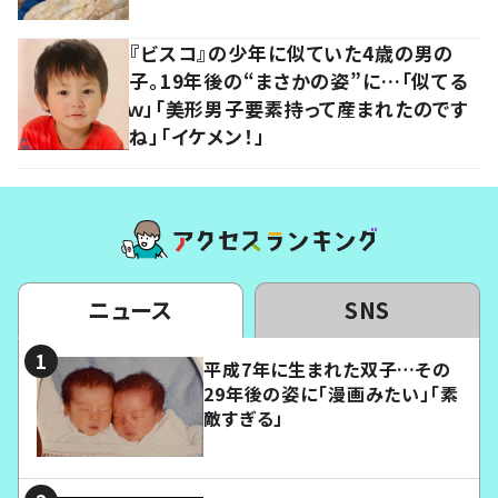
『ビスコ』の少年に似ていた4歳の男の
子。19年後の“まさかの姿”に…「似てる
ｗ」「美形男子要素持って産まれたのです
ね」「イケメン！」
ニュース
SNS
平成7年に生まれた双子…その
29年後の姿に「漫画みたい」「素
敵すぎる」