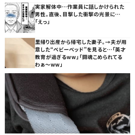
実家解体中…作業員に話しかけられた
男性。直後、目撃した衝撃の光景に…
「えっ」
里帰り出産から帰宅した妻子。→夫が用
意した“ベビーベッド”を見ると…「英才
教育が過ぎるww」「闘魂こめられてる
わぁ～ww」