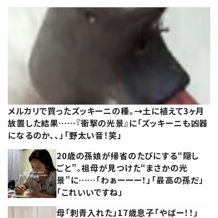
メルカリで買ったズッキーニの種。→土に植えて3ヶ月
放置した結果……『衝撃の光景』に「ズッキーニも凶器
になるのか、、」「野太い音！笑」
20歳の孫娘が帰省のたびにする“隠し
ごと”。祖母が見つけた“まさかの光
景”に……「わぁーーー！」「最高の孫だ」
「これいいですね」
母「刺青入れた」17歳息子「やばー！！」