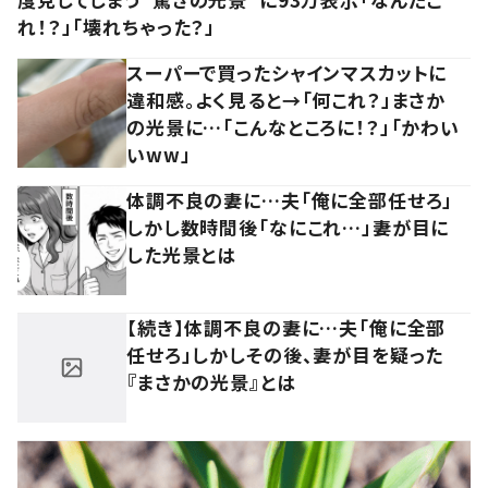
れ！？」「壊れちゃった？」
スーパーで買ったシャインマスカットに
違和感。よく見ると→「何これ？」まさか
の光景に…「こんなところに！？」「かわい
いww」
体調不良の妻に…夫「俺に全部任せろ」
しかし数時間後「なにこれ…」妻が目に
した光景とは
【続き】体調不良の妻に…夫「俺に全部
任せろ」しかしその後、妻が目を疑った
『まさかの光景』とは