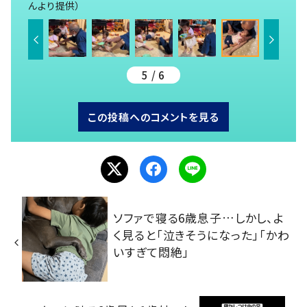
んより提供）
5 / 6
この投稿へのコメントを見る
ソファで寝る6歳息子…しかし、よ
く見ると「泣きそうになった」「かわ
いすぎて悶絶」