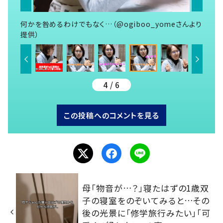
何かを咎めるわけでもなく…（@ogiboo_yomeさんより
提供）
4 / 6
この投稿へのコメントを見る
母「物音が…？」寝たはずの1歳双
子の寝室をのぞいてみると…その
後の光景に「修学旅行みたい」「可