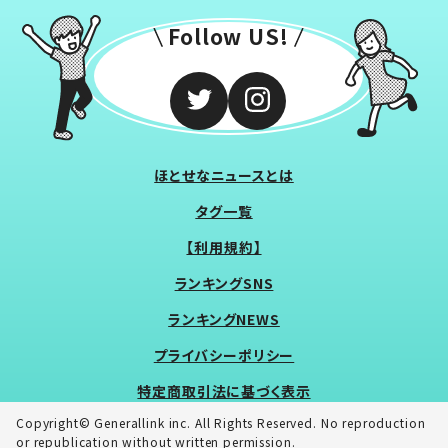
Follow US!
ほとせなニュースとは
タグ一覧
【利用規約】
ランキングSNS
ランキングNEWS
プライバシーポリシー
特定商取引法に基づく表示
Copyright© Generallink inc. All Rights Reserved. No reproduction
or republication without written permission.