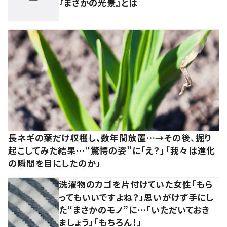
『まさかの光景』とは
長ネギの葉だけ収穫し、数年間放置…→その後、掘り
起こしてみた結果…“驚愕の姿”に「え？」「我々は進化
の瞬間を目にしたのか」
洗濯物のカゴを片付けていた女性「もら
ってもいいですよね？」思いがけず手にし
た“まさかのモノ”に…「いただいておき
ましょう」「もちろん！」