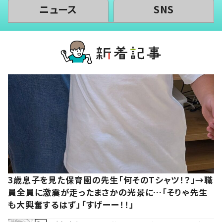
ニュース
SNS
3歳息子を見た保育園の先生「何そのTシャツ！？」→職
員全員に激震が走ったまさかの光景に…「そりゃ先生
も大興奮するはず」「すげーー！！」