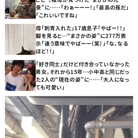
景”に……「わぁーーー！」「最高の孫だ」
「これいいですね」
母「刺青入れた」17歳息子「やばー！！」
脚を見ると…“まさかの姿”に277万表
示「違う意味でやばーー（笑）」「な、なる
ほど！！」
「好き同士」だけど付き合っていなかった
男女。それから15年…小中高と同じだっ
た2人の“現在の姿”に……「大人になっ
ても可愛い」