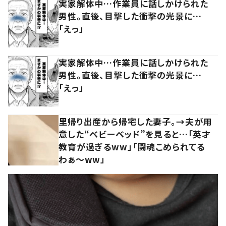
実家解体中…作業員に話しかけられた
男性。直後、目撃した衝撃の光景に…
「えっ」
実家解体中…作業員に話しかけられた
男性。直後、目撃した衝撃の光景に…
「えっ」
里帰り出産から帰宅した妻子。→夫が用
意した“ベビーベッド”を見ると…「英才
教育が過ぎるww」「闘魂こめられてる
わぁ～ww」