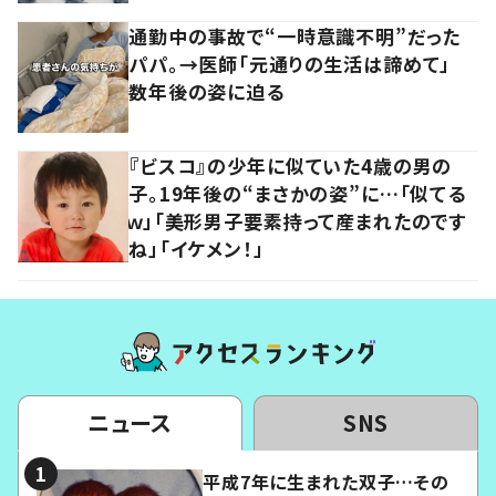
通勤中の事故で“一時意識不明”だった
パパ。→医師「元通りの生活は諦めて」
数年後の姿に迫る
『ビスコ』の少年に似ていた4歳の男の
子。19年後の“まさかの姿”に…「似てる
ｗ」「美形男子要素持って産まれたのです
ね」「イケメン！」
ニュース
SNS
平成7年に生まれた双子…その